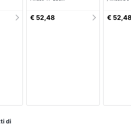
€ 52,48
€ 52,4
ti di