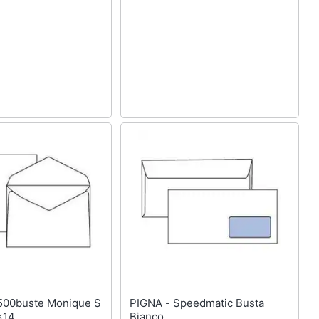
PIGNA - Speedmatic Busta
9x14
Bianco