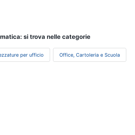
matica: si trova nelle categorie
ezzature per ufficio
Office, Cartoleria e Scuola
ePRICE ti serve