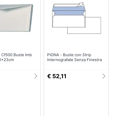
mb
PIGNA - Buste con Strip
n11x23cm
Internografate Senza Finestra
€ 52,11