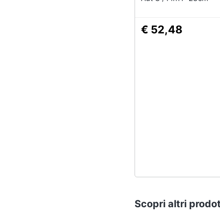
€ 52,48
Scopri altri prodot