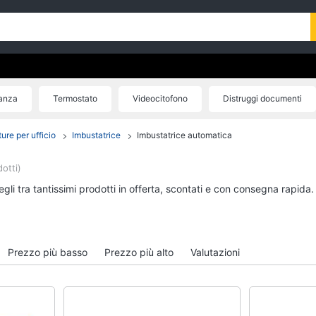
ianza
Termostato
Videocitofono
Distruggi documenti
Imbustatrice
ure per ufficio
Imbustatrice
Imbustatrice automatica
otti)
gli tra tantissimi prodotti in offerta, scontati e con consegna rapida
Prezzo più basso
Prezzo più alto
Valutazioni