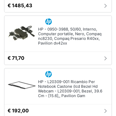
€ 1485,43
HP - 0950-3988, 50/60, Interno,
Computer portatile, Nero, Compaq
nc8230, Compaq Presario R40xx,
Pavilion dv42xx
€ 71,70
HP - L20309-001 Ricambio Per
Notebook Castone (lcd Bezel Hd
Webcam - L20309-001, Bezel, 39.6
Cm - [15.6],, Pavilion Gam
€ 192,00