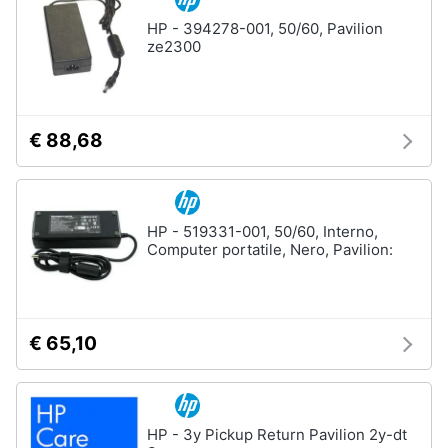
HP - 394278-001, 50/60, Pavilion
ze2300
€ 88,68
HP - 519331-001, 50/60, Interno,
Computer portatile, Nero, Pavilion:
€ 65,10
HP - 3y Pickup Return Pavilion 2y-dt