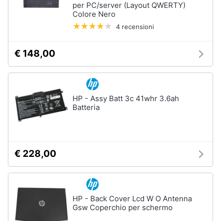
per PC/server (Layout QWERTY)
Colore Nero
4 recensioni
€ 148,00
HP - Assy Batt 3c 41whr 3.6ah
Batteria
€ 228,00
HP - Back Cover Lcd W O Antenna
Gsw Coperchio per schermo