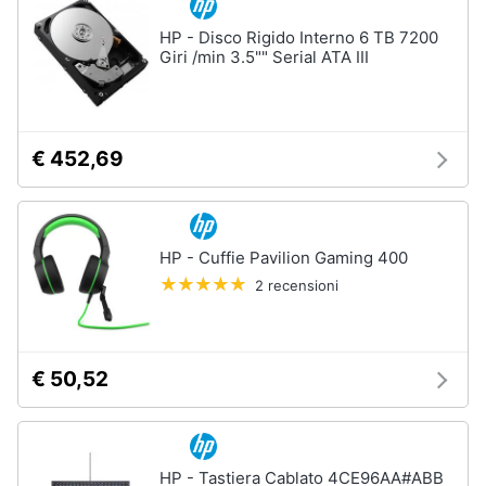
HP - Disco Rigido Interno 6 TB 7200
Giri /min 3.5"" Serial ATA III
€ 452,69
HP - Cuffie Pavilion Gaming 400
2 recensioni
€ 50,52
HP - Tastiera Cablato 4CE96AA#ABB