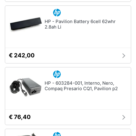
HP - Pavilion Battery 6cell 62whr
2.8ah Li
€ 242,00
HP - 603284-001, Interno, Nero,
Compaq Presario CQ1, Pavilion p2
€ 76,40