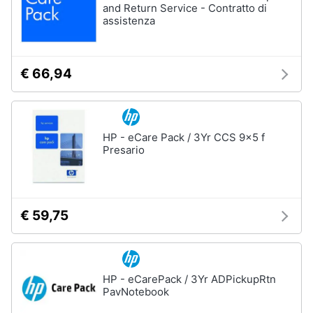
and Return Service - Contratto di
assistenza
€ 66,94
HP - eCare Pack / 3Yr CCS 9x5 f
Presario
€ 59,75
HP - eCarePack / 3Yr ADPickupRtn
PavNotebook