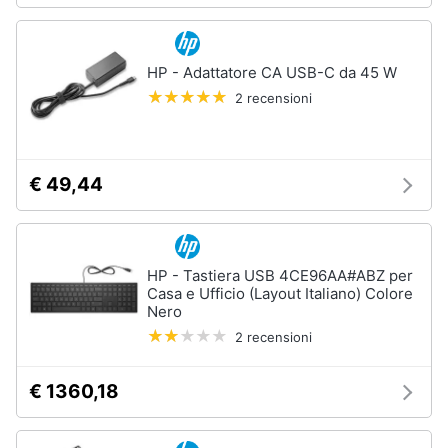
HP - Adattatore CA USB-C da 45 W
2 recensioni
€ 49,44
HP - Tastiera USB 4CE96AA#ABZ per
Casa e Ufficio (Layout Italiano) Colore
Nero
2 recensioni
€ 1360,18