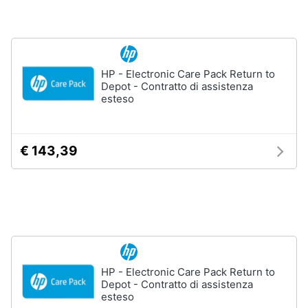
e
igiene
Beauty
HP - Electronic Care Pack Return to
Depot - Contratto di assistenza
esteso
Giocattoli
Prima
€ 143,39
infanzia
Fotografia
Casalinghi
Abbigliamento
HP - Electronic Care Pack Return to
Depot - Contratto di assistenza
esteso
Sport