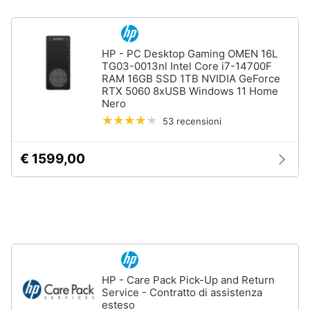
Assistenza
clienti
HP - PC Desktop Gaming OMEN 16L
Esci
TG03-0013nl Intel Core i7-14700F
RAM 16GB SSD 1TB NVIDIA GeForce
RTX 5060 8xUSB Windows 11 Home
Nero
53 recensioni
€ 1599,00
HP - Care Pack Pick-Up and Return
Service - Contratto di assistenza
esteso