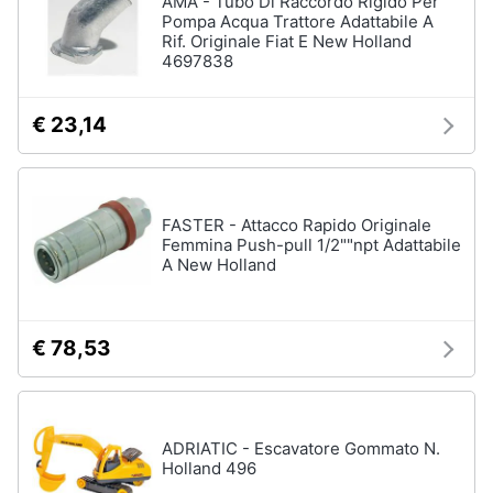
AMA - Tubo Di Raccordo Rigido Per
Vedi
Pompa Acqua Trattore Adattabile A
tutti
Rif. Originale Fiat E New Holland
Animali
4697838
Motori
Personaggi
€ 23,14
cristiano
Libri,
ronaldo
cd
Me
e
contro
FASTER - Attacco Rapido Originale
dvd
Te
Femmina Push-pull 1/2""npt Adattabile
A New Holland
Sean
connery
Festività
e
Barbara
ricorrenze
D'Urso
€ 78,53
Vedi
Promozioni
tutti
ADRIATIC - Escavatore Gommato N.
Servizi
Holland 496