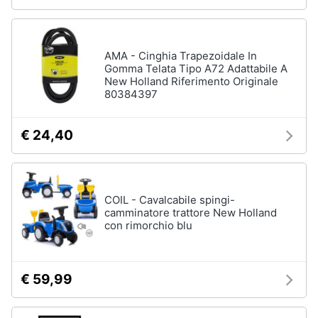
AMA - Cinghia Trapezoidale In
Gomma Telata Tipo A72 Adattabile A
New Holland Riferimento Originale
80384397
€ 24,40
COIL - Cavalcabile spingi-
camminatore trattore New Holland
con rimorchio blu
€ 59,99