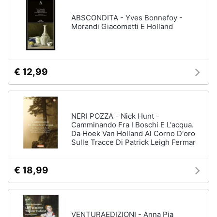
ABSCONDITA - Yves Bonnefoy -
Morandi Giacometti E Holland
€ 12,99
NERI POZZA - Nick Hunt -
Camminando Fra I Boschi E L'acqua.
Da Hoek Van Holland Al Corno D'oro
Sulle Tracce Di Patrick Leigh Fermar
€ 18,99
VENTURAEDIZIONI - Anna Pia