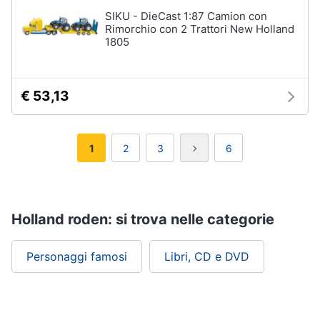
SIKU - DieCast 1:87 Camion con
Rimorchio con 2 Trattori New Holland
1805
€ 53,13
1
2
3
6
Holland roden: si trova nelle categorie
Personaggi famosi
Libri, CD e DVD