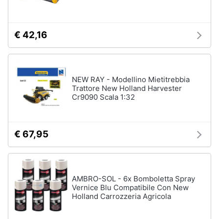
Assistenza
clienti
€ 42,16
Esci
NEW RAY - Modellino Mietitrebbia
Trattore New Holland Harvester
Cr9090 Scala 1:32
€ 67,95
AMBRO-SOL - 6x Bomboletta Spray
Vernice Blu Compatibile Con New
Holland Carrozzeria Agricola