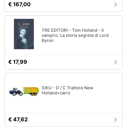
€ 167,00
TRE EDITORI - Tom Holland - Il
vampiro. La storia segreta di Lord
Byron
€ 17,99
SIKU - D / C Trattore New
Holland+carro
€ 47,62