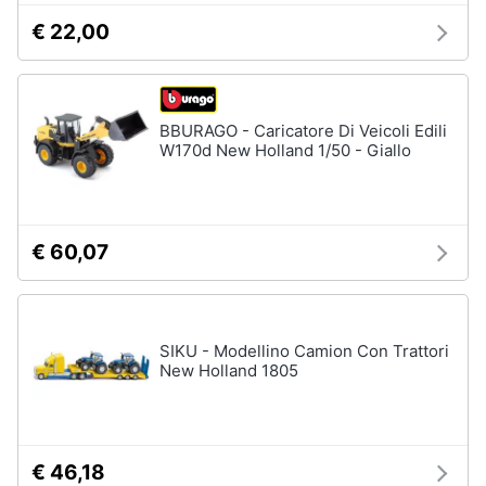
€ 22,00
BBURAGO - Caricatore Di Veicoli Edili
W170d New Holland 1/50 - Giallo
€ 60,07
SIKU - Modellino Camion Con Trattori
New Holland 1805
€ 46,18