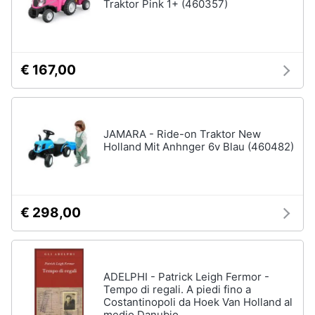
Traktor Pink 1+ (460357)
€ 167,00
JAMARA - Ride-on Traktor New
Holland Mit Anhnger 6v Blau (460482)
€ 298,00
ADELPHI - Patrick Leigh Fermor -
Tempo di regali. A piedi fino a
Costantinopoli da Hoek Van Holland al
medio Danubio