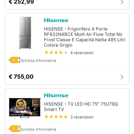
€ 252,99
HISENSE - Frigorifero 4 Porte
RF632N4BCE Multi Air Flow Total No
Frost Classe E Capacità Netta 485 Litri
Colore Grigio
4 recensioni
Scheda informativa
€ 755,00
HISENSE - TV LED HD 75" 75U79Q
Smart TV
3 recensioni
Scheda informativa