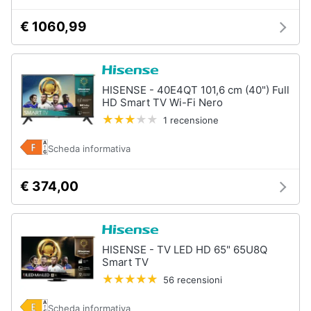
€ 1060,99
HISENSE - 40E4QT 101,6 cm (40") Full
HD Smart TV Wi-Fi Nero
1 recensione
Scheda informativa
€ 374,00
HISENSE - TV LED HD 65" 65U8Q
Smart TV
56 recensioni
Scheda informativa