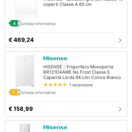
coperti Classe A 60 cm
Scheda informativa
€ 469,24
HISENSE - Frigorifero Monoporta
RR121D4AWE No Frost Classe E
Capacità Lorda 94 Litri Colore Bianco
1 recensione
Scheda informativa
€ 158,99