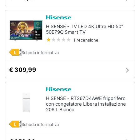
HISENSE - TV LED 4K Ultra HD 50"
50E79Q Smart TV
1 recensione
Scheda informativa
€ 309,99
HISENSE - RT267D4AWE frigorifero
con congelatore Libera installazione
206 L Bianco
Scheda informativa