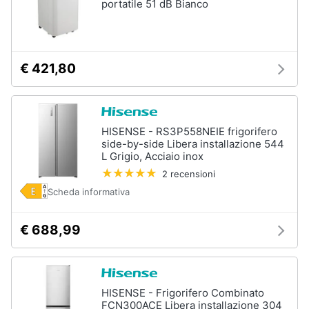
portatile 51 dB Bianco
Assistenza
clienti
Esci
€ 421,80
HISENSE - RS3P558NEIE frigorifero
side-by-side Libera installazione 544
L Grigio, Acciaio inox
2 recensioni
Scheda informativa
€ 688,99
HISENSE - Frigorifero Combinato
FCN300ACE Libera installazione 304