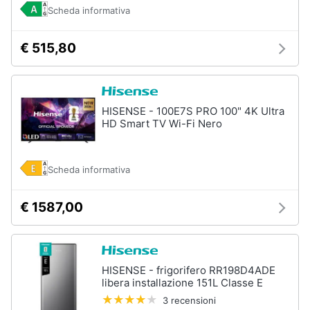
Scheda informativa
€ 515,80
HISENSE - 100E7S PRO 100" 4K Ultra
HD Smart TV Wi-Fi Nero
Scheda informativa
€ 1587,00
HISENSE - frigorifero RR198D4ADE
libera installazione 151L Classe E
3 recensioni