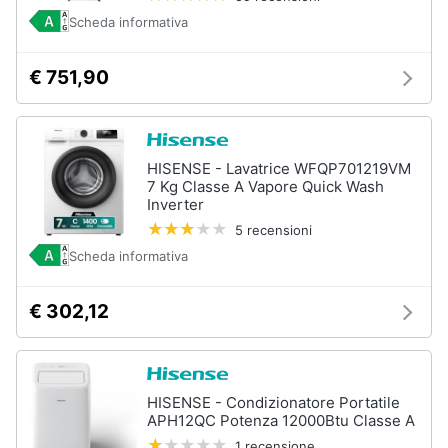
e
Scheda informativa
igiene
€ 751,90
Beauty
Giocattoli
HISENSE - Lavatrice WFQP701219VM
7 Kg Classe A Vapore Quick Wash
Prima
Inverter
infanzia
5 recensioni
Scheda informativa
Fotografia
€ 302,12
Casalinghi
Abbigliamento
HISENSE - Condizionatore Portatile
APH12QC Potenza 12000Btu Classe A
Sport
1 recensione