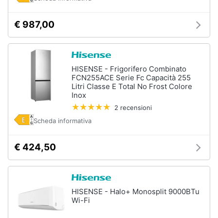
€ 987,00
HISENSE - Frigorifero Combinato
FCN255ACE Serie Fc Capacità 255
Litri Classe E Total No Frost Colore
Inox
2 recensioni
Scheda informativa
€ 424,50
HISENSE - Halo+ Monosplit 9000BTu
Wi-Fi