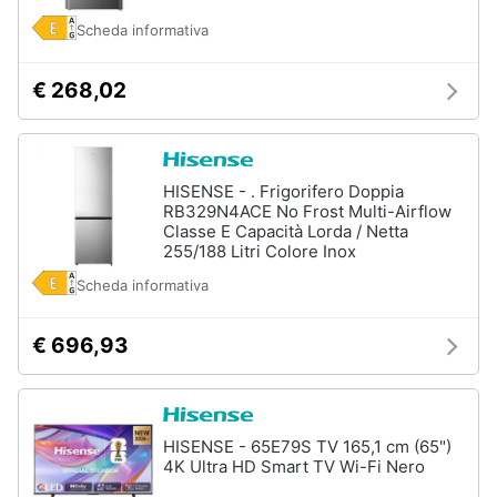
Scheda informativa
€ 268,02
HISENSE - . Frigorifero Doppia
RB329N4ACE No Frost Multi-Airflow
Classe E Capacità Lorda / Netta
255/188 Litri Colore Inox
Scheda informativa
€ 696,93
HISENSE - 65E79S TV 165,1 cm (65")
4K Ultra HD Smart TV Wi-Fi Nero