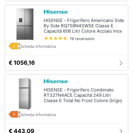
HISENSE - Frigorifero Americano Side
By Side RQ758N4SWSE Classe E
Capacità 606 Litri Colore Acciaio Inox
19 recensioni
Scheda informativa
€ 1056,16
HISENSE - Frigorifero Combinato
RT327N4ACE Capacità 249 Litri
Classe E Total No Frost Colore Grigio
Scheda informativa
€ 443,09