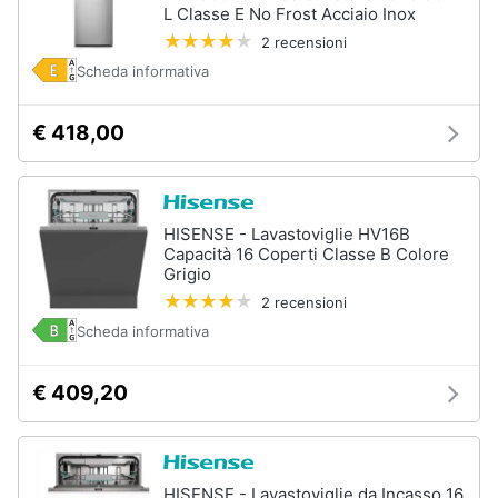
L Classe E No Frost Acciaio Inox
2 recensioni
Scheda informativa
€ 418,00
HISENSE - Lavastoviglie HV16B
Capacità 16 Coperti Classe B Colore
Grigio
2 recensioni
Scheda informativa
€ 409,20
HISENSE - Lavastoviglie da Incasso 16