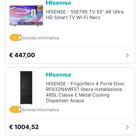
HISENSE - 55E79S TV 55" 4K Ultra
HD Smart TV Wi-Fi Nero
Scheda informativa
€ 447,00
HISENSE - Frigorifero 4 Porte Door
RF632N4WFE1 libera installazione
485L Classe E Metal Cooling
Dispenser Acqua
Scheda informativa
€ 1004,52