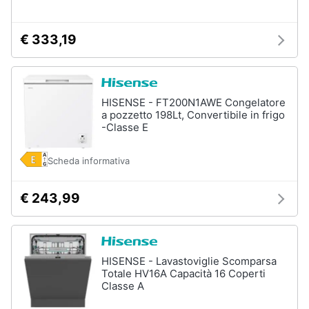
€ 333,19
HISENSE - FT200N1AWE Congelatore
a pozzetto 198Lt, Convertibile in frigo
-Classe E
Scheda informativa
€ 243,99
HISENSE - Lavastoviglie Scomparsa
Totale HV16A Capacità 16 Coperti
Classe A