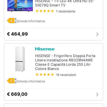
HISENSE - TV LED 4K Ultra HD 55"
55E79Q Smart TV
1 recensione
Scheda informativa
€ 464,99
HISENSE - Frigorifero Doppia Porta
Libera installazione RB329N4AWE
Classe E Capacità Lorda 255 Litri
Colore Bianco
15 recensioni
Scheda informativa
€ 669,00