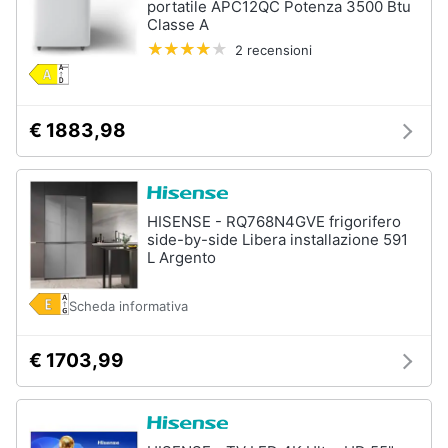
portatile APC12QC Potenza 3500 Btu
Classe A
2 recensioni
€ 1883,98
HISENSE - RQ768N4GVE frigorifero
side-by-side Libera installazione 591
L Argento
Scheda informativa
€ 1703,99