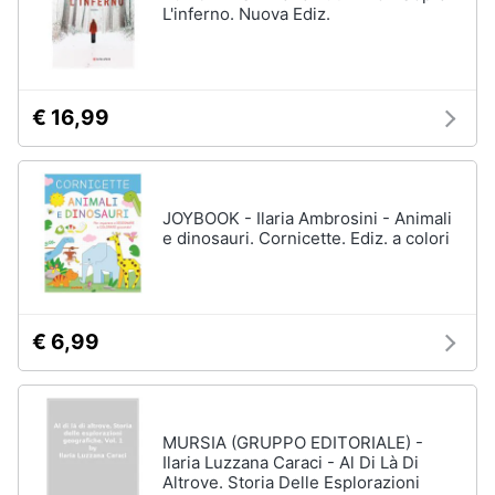
L'inferno. Nuova Ediz.
€ 16,99
JOYBOOK - Ilaria Ambrosini - Animali
e dinosauri. Cornicette. Ediz. a colori
€ 6,99
MURSIA (GRUPPO EDITORIALE) -
Ilaria Luzzana Caraci - Al Di Là Di
Altrove. Storia Delle Esplorazioni