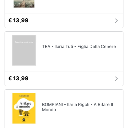
Assistenza
clienti
€ 13,99
Esci
TEA - Ilaria Tuti - Figlia Della Cenere
€ 13,99
BOMPIANI - Ilaria Rigoli - A Rifare Il
Mondo