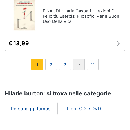
EINAUDI - Ilaria Gaspari - Lezioni Di
Felicità. Esercizi Filosofici Per Il Buon
Uso Della Vita
€ 13,99
1
2
3
11
Hilarie burton: si trova nelle categorie
Personaggi famosi
Libri, CD e DVD