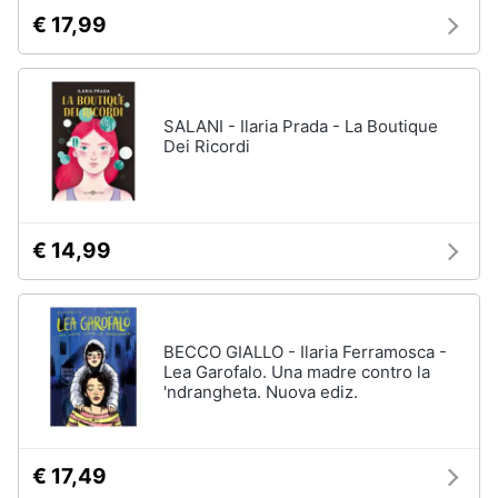
€ 17,99
SALANI - Ilaria Prada - La Boutique
Dei Ricordi
€ 14,99
BECCO GIALLO - Ilaria Ferramosca -
Lea Garofalo. Una madre contro la
'ndrangheta. Nuova ediz.
€ 17,49