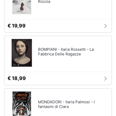
Roccia
€ 19,99
BOMPIANI - Ilaria Rossetti - La
Fabbrica Delle Ragazze
€ 18,99
MONDADORI - Ilaria Palmosi - I
fantasmi di Clara