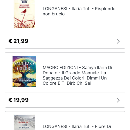
LONGANESI - Ilaria Tuti - Risplendo
non brucio
€ 21,99
MACRO EDIZIONI - Samya Ilaria Di
Donato - Il Grande Manuale. La
Saggezza Dei Colori. Dimmi Un
Colore E Ti Dirò Chi Sei
€ 19,99
LONGANESI - Ilaria Tuti - Fiore Di