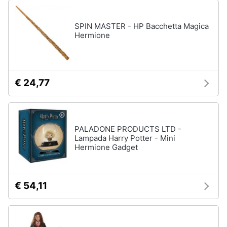
SPIN MASTER - HP Bacchetta Magica
Hermione
€ 24,77
PALADONE PRODUCTS LTD -
Lampada Harry Potter - Mini
Hermione Gadget
€ 54,11