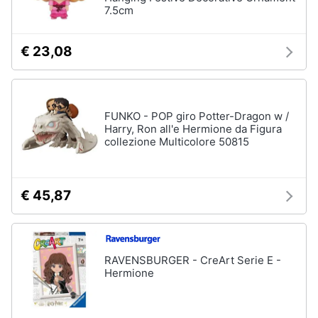
7.5cm
€ 23,08
FUNKO - POP giro Potter-Dragon w /
Harry, Ron all'e Hermione da Figura
collezione Multicolore 50815
€ 45,87
RAVENSBURGER - CreArt Serie E -
Hermione