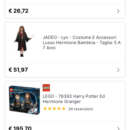
€ 26,72
JADEO - Lyo - Costume E Accessori
Lusso Hermione Bambina - Taglia: 5 A
7 Anni
€ 51,97
LEGO - 76393 Harry Potter Ed
Hermione Granger
34 recensioni
€ 195,70