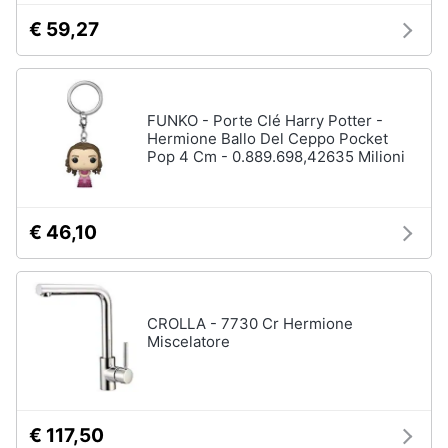
€ 59,27
FUNKO - Porte Clé Harry Potter -
Hermione Ballo Del Ceppo Pocket
Pop 4 Cm - 0.889.698,42635 Milioni
€ 46,10
CROLLA - 7730 Cr Hermione
Miscelatore
€ 117,50