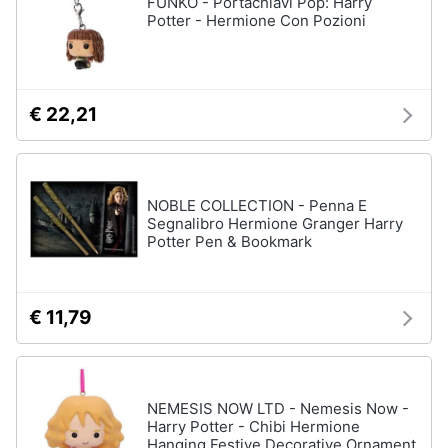
FUNKO - Portachiavi Pop: Harry
Potter - Hermione Con Pozioni
€ 22,21
NOBLE COLLECTION - Penna E
Segnalibro Hermione Granger Harry
Potter Pen & Bookmark
€ 11,79
NEMESIS NOW LTD - Nemesis Now -
Harry Potter - Chibi Hermione
Hanging Festive Decorative Ornament