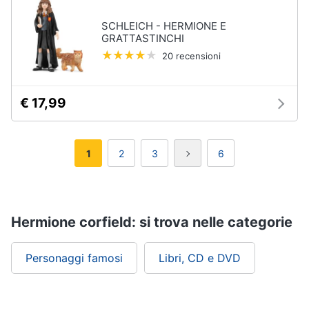
SCHLEICH - HERMIONE E
GRATTASTINCHI
20 recensioni
€ 17,99
1
2
3
6
Hermione corfield: si trova nelle categorie
Personaggi famosi
Libri, CD e DVD