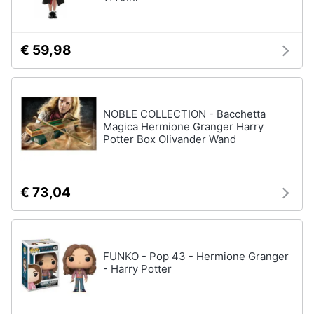
Assistenza
clienti
€ 59,98
Esci
NOBLE COLLECTION - Bacchetta
Magica Hermione Granger Harry
Potter Box Olivander Wand
€ 73,04
FUNKO - Pop 43 - Hermione Granger
- Harry Potter