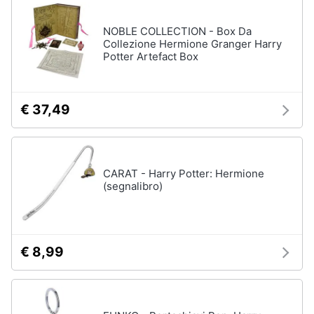
NOBLE COLLECTION - Box Da
Collezione Hermione Granger Harry
Potter Artefact Box
€ 37,49
CARAT - Harry Potter: Hermione
(segnalibro)
€ 8,99