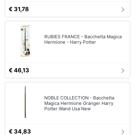
€ 31,78
RUBIES FRANCE - Bacchetta Magica
Hermione - Harry Potter
€ 46,13
NOBLE COLLECTION - Bacchetta
Magica Hermione Granger Harry
Potter Wand Usa New
€ 34,83