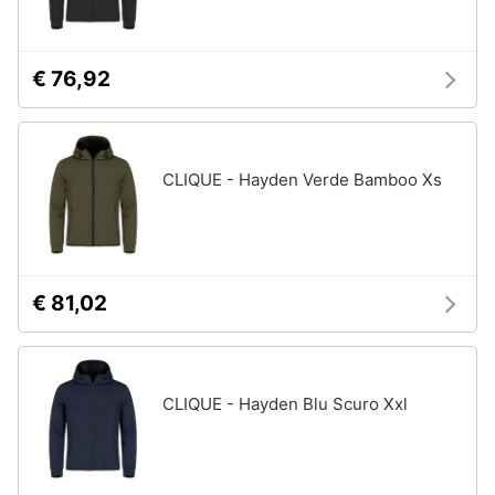
Assistenza
clienti
€ 76,92
Esci
CLIQUE - Hayden Verde Bamboo Xs
€ 81,02
CLIQUE - Hayden Blu Scuro Xxl