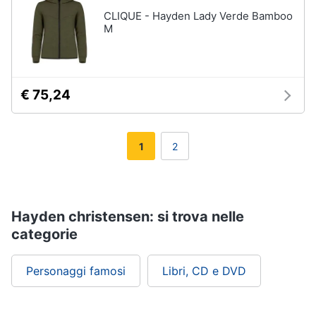
CLIQUE - Hayden Lady Verde Bamboo
M
€ 75,24
1
2
Hayden christensen: si trova nelle
categorie
Personaggi famosi
Libri, CD e DVD