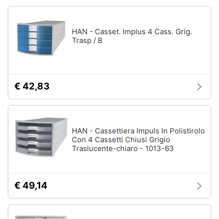
HAN - Casset. Implus 4 Cass. Grig.
Trasp / B
€ 42,83
HAN - Cassettiera Impuls In Polistirolo
Con 4 Cassetti Chiusi Grigio
Traslucente-chiaro - 1013-63
€ 49,14