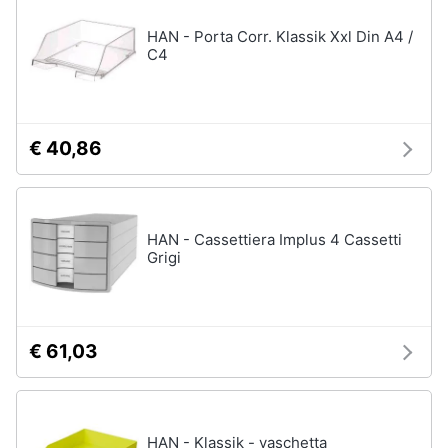
HAN - Porta Corr. Klassik Xxl Din A4 /
C4
€ 40,86
HAN - Cassettiera Implus 4 Cassetti
Grigi
€ 61,03
HAN - Klassik - vaschetta