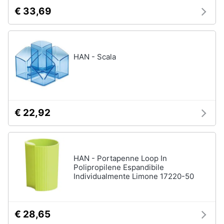
€ 33,69
HAN - Scala
€ 22,92
HAN - Portapenne Loop In
Polipropilene Espandibile
Individualmente Limone 17220-50
€ 28,65