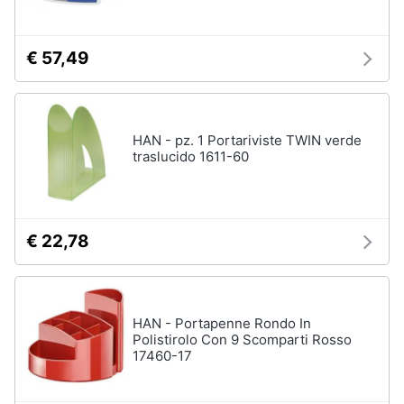
€ 57,49
HAN - pz. 1 Portariviste TWIN verde
traslucido 1611-60
€ 22,78
HAN - Portapenne Rondo In
Polistirolo Con 9 Scomparti Rosso
17460-17