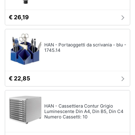
€ 26,19
HAN - Portaoggetti da scrivania - blu -
1745.14
€ 22,85
HAN - Cassettiera Contur Grigio
Luminescente Din A4, Din B5, Din C4
Numero Cassetti: 10