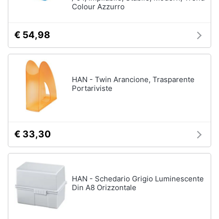
Colour Azzurro
Assistenza
clienti
€ 54,98
Esci
HAN - Twin Arancione, Trasparente
Portariviste
€ 33,30
HAN - Schedario Grigio Luminescente
Din A8 Orizzontale