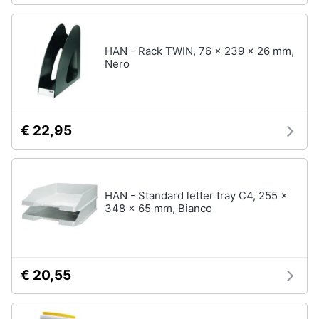
HAN - Rack TWIN, 76 x 239 x 26 mm,
Nero
€ 22,95
HAN - Standard letter tray C4, 255 x
348 x 65 mm, Bianco
€ 20,55