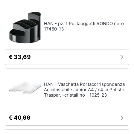
HAN - pz. 1 Portaoggetti RONDO nero
17460-13
€ 33,69
HAN - Vaschetta Portacorrispondenza
Accatastabile Junior A4 / c4 In Polistir.
Traspar. -cristallino - 1025-23
€ 40,66