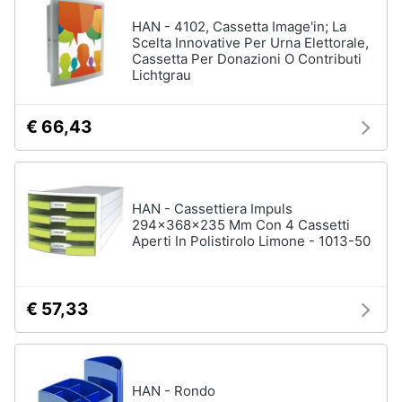
HAN - 4102, Cassetta Image'in; La
Scelta Innovative Per Urna Elettorale,
Cassetta Per Donazioni O Contributi
Lichtgrau
€ 66,43
HAN - Cassettiera Impuls
294x368x235 Mm Con 4 Cassetti
Aperti In Polistirolo Limone - 1013-50
€ 57,33
HAN - Rondo