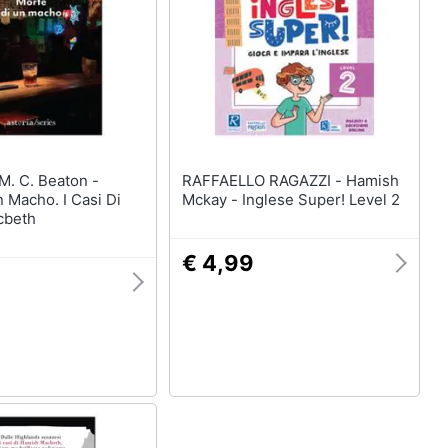
RAFFAELLO RAGAZZI - Hamish
 Macho. I Casi Di
Mckay - Inglese Super! Level 2
cbeth
€ 4,99