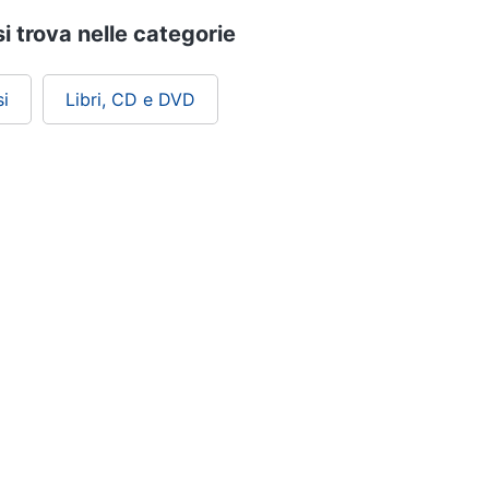
si trova nelle categorie
i
Libri, CD e DVD