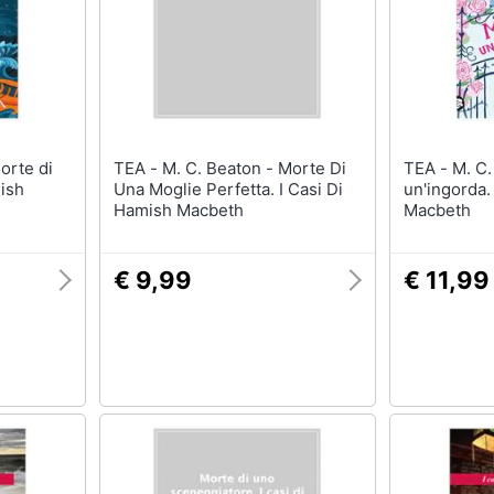
TEA - M. C. Beaton - Morte Di
TEA - M. C. Beaton - Morte di
mish
Una Moglie Perfetta. I Casi Di
un'ingorda.
Hamish Macbeth
Macbeth
€ 9,99
€ 11,99