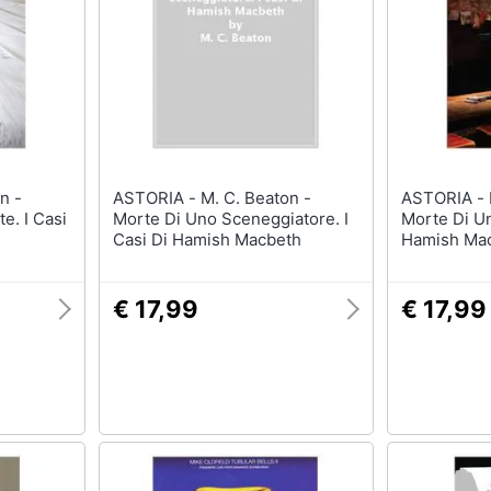
ASTORIA - M. C. Beaton -
ASTORIA - M. C. Beaton -
e. I Casi
Morte Di Uno Sceneggiatore. I
Morte Di Un
Casi Di Hamish Macbeth
Hamish Ma
€ 17,99
€ 17,99