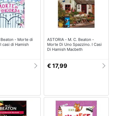
ASTORIA - M. C. Beaton -
 I casi di Hamish
Morte Di Uno Spazzino. I Casi
Di Hamish Macbeth
€ 17,99