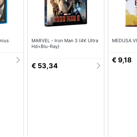
TURES - Genius
MARVEL - Iron Man 3 (4K Ultra
Hd+Blu-Ray)
€ 9,18
€ 53,34