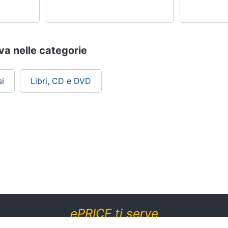
va nelle categorie
i
Libri, CD e DVD
ePRICE ti serve