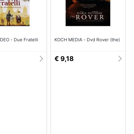
MEDUSA VIDEO - Due Fratelli
KOCH MEDIA - Dvd Rover (the)
€ 9,18