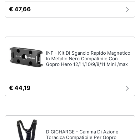
€ 47,66
INF - Kit Di Sgancio Rapido Magnetico
In Metallo Nero Compatibile Con
Gopro Hero 12/11/10/9/8/11 Mini /max
€ 44,19
DIGICHARGE - Camma Di Azione
Toracica Compatibile Per Gopro