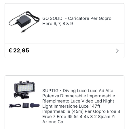
Assistenza
clienti
GO SOLID! - Caricatore Per Gopro
Hero 6, 7, 8 & 9
Esci
€ 22,95
SUPTIG - Diving Luce Luce Ad Alta
Potenza Dimmerabile Impermeabile
Riempimento Luce Video Led Night
Light Immersione Luce 147ft
Impermeabile (45m) Per Gopro Eroe 8
Eroe 7 Eroe 65 5s 4 4s 3 2 Sjcam Yi
Azione Ca