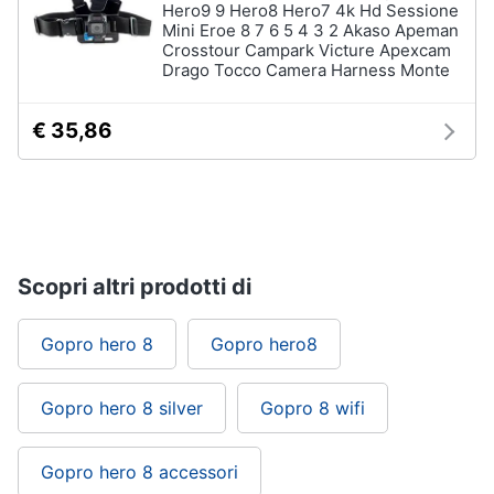
Hero9 9 Hero8 Hero7 4k Hd Sessione
Mini Eroe 8 7 6 5 4 3 2 Akaso Apeman
Crosstour Campark Victure Apexcam
Drago Tocco Camera Harness Monte
€ 35,86
Scopri altri prodotti di
Gopro hero 8
Gopro hero8
Gopro hero 8 silver
Gopro 8 wifi
Gopro hero 8 accessori