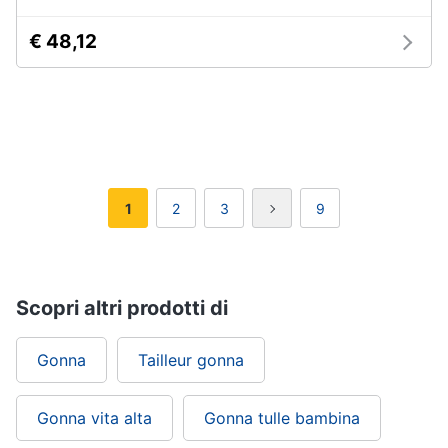
€ 48,12
1
2
3
9
Scopri altri prodotti di
Gonna
Tailleur gonna
Gonna vita alta
Gonna tulle bambina