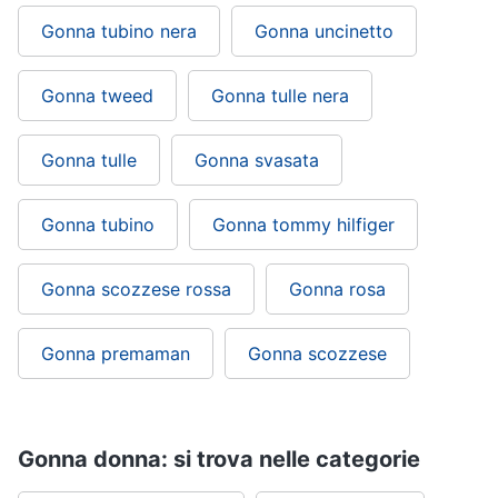
Gonna tubino nera
Gonna uncinetto
Gonna tweed
Gonna tulle nera
Gonna tulle
Gonna svasata
Gonna tubino
Gonna tommy hilfiger
Gonna scozzese rossa
Gonna rosa
Gonna premaman
Gonna scozzese
Gonna donna: si trova nelle categorie