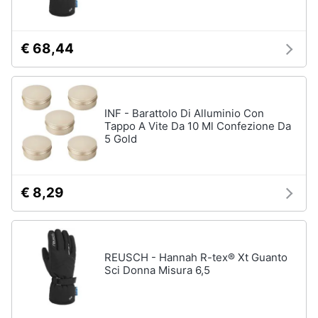
€ 68,44
INF - Barattolo Di Alluminio Con
Tappo A Vite Da 10 Ml Confezione Da
5 Gold
€ 8,29
REUSCH - Hannah R-tex® Xt Guanto
Sci Donna Misura 6,5