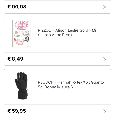
€ 90,98
RIZZOLI - Alison Leslie Gold - Mi
ricordo Anna Frank
€ 8,49
REUSCH - Hannah R-tex® Xt Guanto
Sci Donna Misura 6
€ 59,95