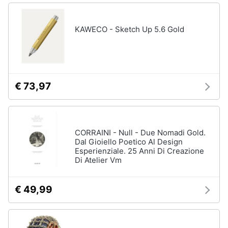
KAWECO - Sketch Up 5.6 Gold
€ 73,97
CORRAINI - Null - Due Nomadi Gold.
Dal Gioiello Poetico Al Design
Esperienziale. 25 Anni Di Creazione
Di Atelier Vm
€ 49,99