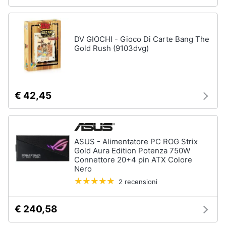
Assistenza
clienti
DV GIOCHI - Gioco Di Carte Bang The
Esci
Gold Rush (9103dvg)
€ 42,45
ASUS - Alimentatore PC ROG Strix
Gold Aura Edition Potenza 750W
Connettore 20+4 pin ATX Colore
Nero
2 recensioni
€ 240,58