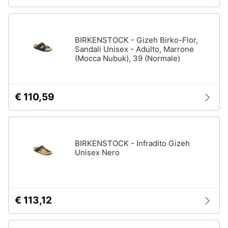
BIRKENSTOCK - Gizeh Birko-Flor,
Sandali Unisex - Adulto, Marrone
(Mocca Nubuk), 39 (Normale)
€ 110,59
BIRKENSTOCK - Infradito Gizeh
Unisex Nero
€ 113,12