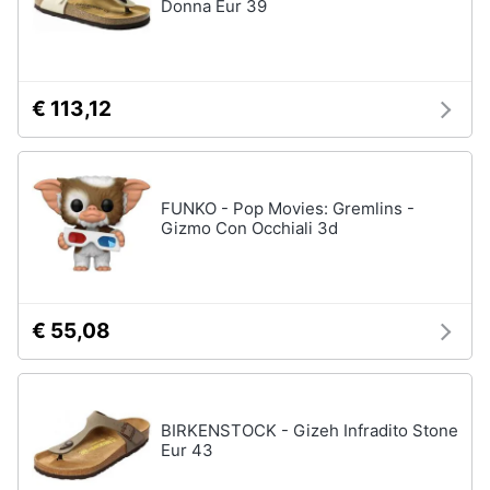
Donna Eur 39
€ 113,12
FUNKO - Pop Movies: Gremlins -
Gizmo Con Occhiali 3d
€ 55,08
BIRKENSTOCK - Gizeh Infradito Stone
Eur 43