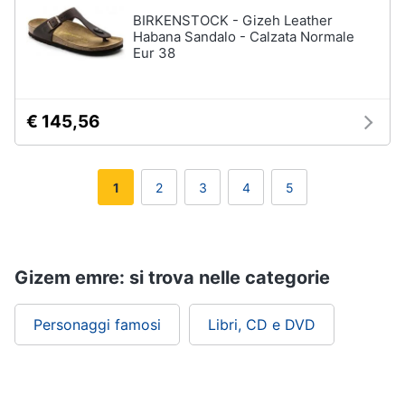
BIRKENSTOCK - Gizeh Leather
Habana Sandalo - Calzata Normale
Eur 38
€ 145,56
1
2
3
4
5
Gizem emre: si trova nelle categorie
Personaggi famosi
Libri, CD e DVD