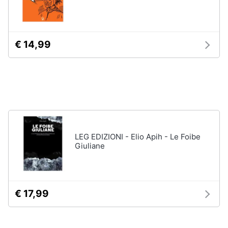
Assistenza
clienti
€ 14,99
Esci
LEG EDIZIONI - Elio Apih - Le Foibe
Giuliane
€ 17,99