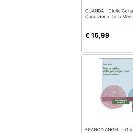
GUANDA - Giulia Corsalini - La
Condizione Della Mem
€ 16,99
FRANCO ANGELI - Giulio Moini