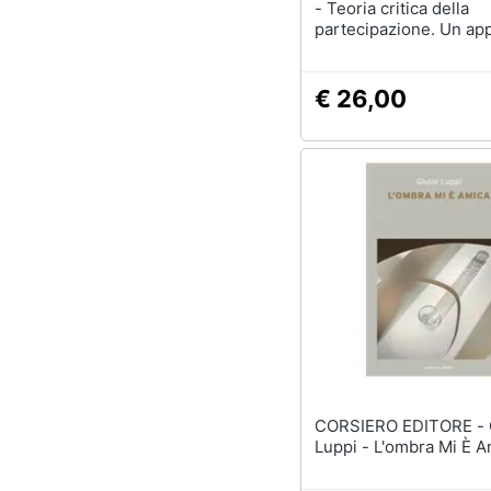
- Teoria critica della
partecipazione. Un ap
sociologico
€ 26,00
CORSIERO EDITORE - Giulio
Luppi - L'ombra Mi È A