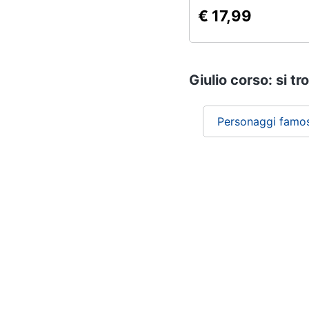
€ 17,99
Giulio corso: si tr
Personaggi famos