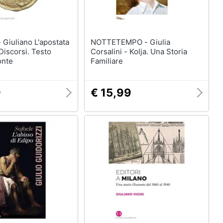
ata
NOTTETEMPO - Giulia
 Discorsi. Testo
Corsalini - Kolja. Una Storia
onte
Familiare
9
€ 15,99