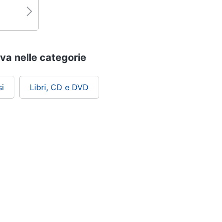
ova nelle categorie
i
Libri, CD e DVD