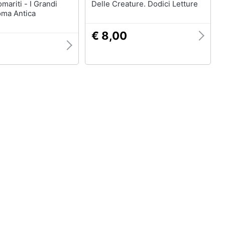
mariti - I Grandi
Delle Creature. Dodici Letture
Roma Antica
€ 8,00