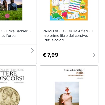
bieri -
PRIMO VOLO - Giulia Alfieri - Il
 sull'erba
mio primo libro del corsivo.
Ediz. a colori
9
€ 7,99