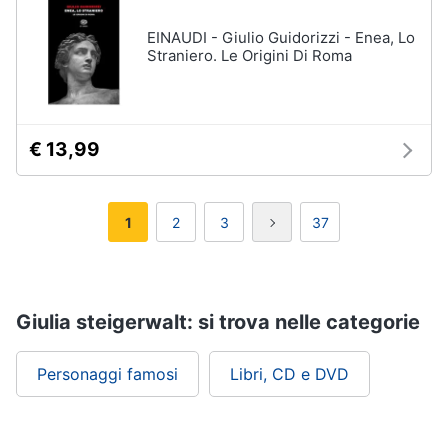
EINAUDI - Giulio Guidorizzi - Enea, Lo
Straniero. Le Origini Di Roma
€ 13,99
1
2
3
37
Giulia steigerwalt: si trova nelle categorie
Personaggi famosi
Libri, CD e DVD