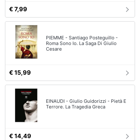
€ 7,99
PIEMME - Santiago Posteguillo -
Roma Sono Io. La Saga Di Giulio
Cesare
€ 15,99
EINAUDI - Giulio Guidorizzi - Pietà E
Terrore. La Tragedia Greca
€ 14,49