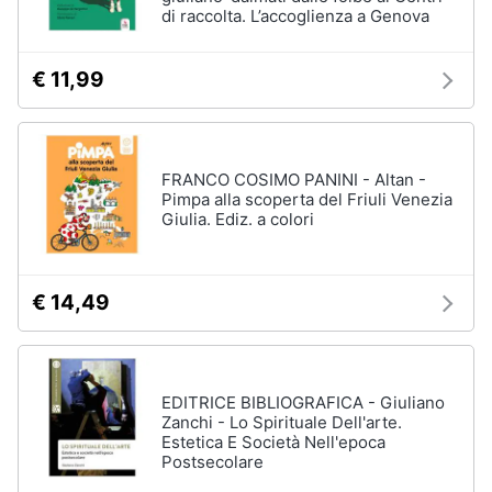
di raccolta. L’accoglienza a Genova
€ 11,99
FRANCO COSIMO PANINI - Altan -
Pimpa alla scoperta del Friuli Venezia
Giulia. Ediz. a colori
€ 14,49
EDITRICE BIBLIOGRAFICA - Giuliano
Zanchi - Lo Spirituale Dell'arte.
Estetica E Società Nell'epoca
Postsecolare