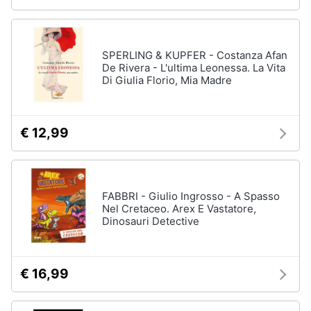
SPERLING & KUPFER - Costanza Afan
De Rivera - L'ultima Leonessa. La Vita
Di Giulia Florio, Mia Madre
€ 12,99
FABBRI - Giulio Ingrosso - A Spasso
Nel Cretaceo. Arex E Vastatore,
Dinosauri Detective
€ 16,99