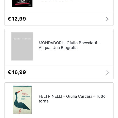
Assistenza
clienti
€ 12,99
Esci
MONDADORI - Giulio Boccaletti -
Acqua. Una Biografia
€ 16,99
FELTRINELLI - Giulia Carcasi - Tutto
torna