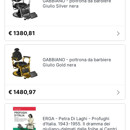
GABBIANO - poltrona da barbiere
Giulio Silver nera
€ 1380,81
GABBIANO - poltrona da barbiere
Giulio Gold nera
€ 1480,97
ERGA - Petra Di Laghi - Profughi
d'Italia. 1943-1955. Il dramma dei
giuliano-dalmati dalle foibe ai Centri