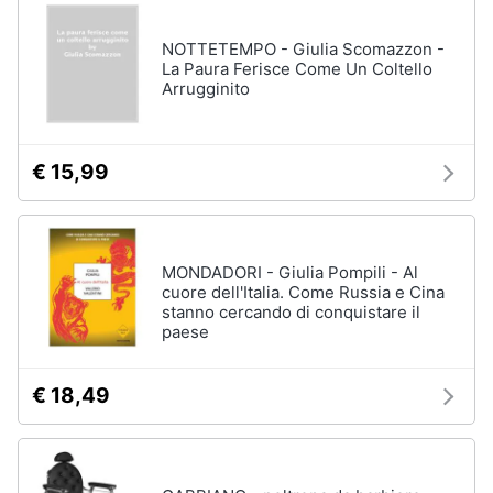
NOTTETEMPO - Giulia Scomazzon -
La Paura Ferisce Come Un Coltello
Arrugginito
€ 15,99
MONDADORI - Giulia Pompili - Al
cuore dell'Italia. Come Russia e Cina
stanno cercando di conquistare il
paese
€ 18,49