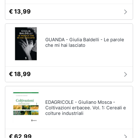
€ 13,99
GUANDA - Giulia Baldelli - Le parole
che mi hai lasciato
€ 18,99
EDAGRICOLE - Giuliano Mosca -
Coltivazioni erbacee. Vol. 1: Cereali e
colture industriali
€ 62,99