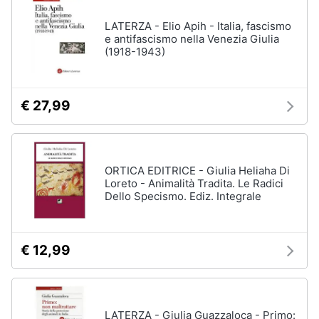
LATERZA - Elio Apih - Italia, fascismo
e antifascismo nella Venezia Giulia
(1918-1943)
€ 27,99
ORTICA EDITRICE - Giulia Heliaha Di
Loreto - Animalità Tradita. Le Radici
Dello Specismo. Ediz. Integrale
€ 12,99
LATERZA - Giulia Guazzaloca - Primo: