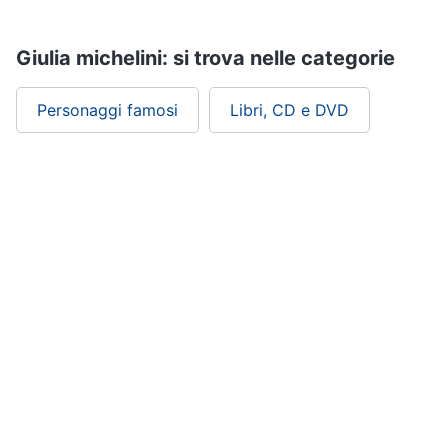
Assistenza
clienti
Giulia michelini: si trova nelle categorie
Esci
Personaggi famosi
Libri, CD e DVD