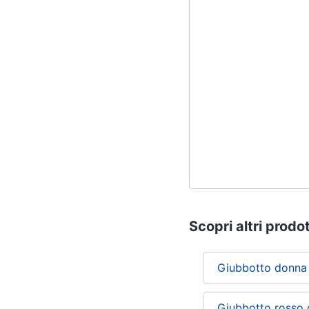
Scopri altri prodot
Giubbotto donna
Giubbotto rosso