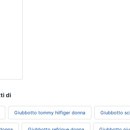
ti di
Giubbotto tommy hilfiger donna
Giubbotto sc
 donna
Giubbotto refrigue donna
Giubbotto pi