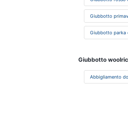
Giubbotto primav
Giubbotto parka
Giubbotto woolric
Abbigliamento d