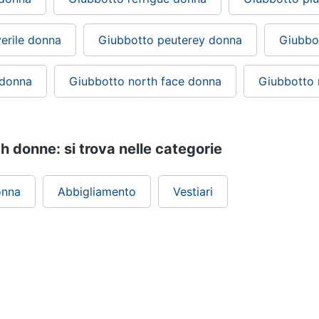
erile donna
Giubbotto peuterey donna
Giubbo
 donna
Giubbotto north face donna
Giubbotto 
h donne: si trova nelle categorie
onna
Abbigliamento
Vestiari
ePRICE ti serve