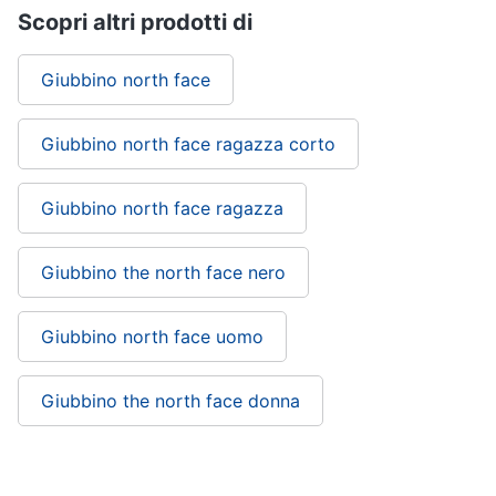
Scopri altri prodotti di
Gioielli
Giubbino north face
Anelli
Orecchini
Giubbino north face ragazza corto
Cavigliera
Collane
Giubbino north face ragazza
Vedi
tutti
Giubbino the north face nero
Giubbino north face uomo
Giubbino the north face donna