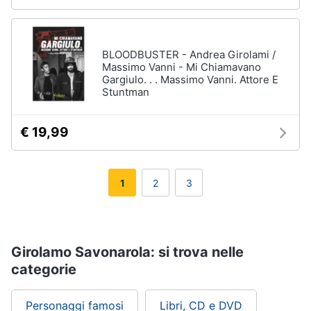
BLOODBUSTER - Andrea Girolami /
Massimo Vanni - Mi Chiamavano
Gargiulo. . . Massimo Vanni. Attore E
Stuntman
€ 19,99
1
2
3
Girolamo Savonarola: si trova nelle
categorie
Personaggi famosi
Libri, CD e DVD