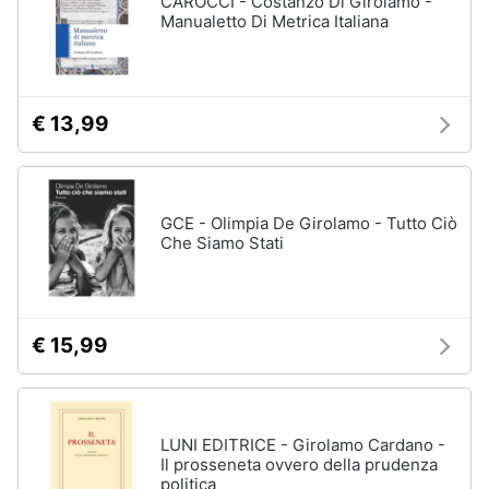
CAROCCI - Costanzo Di Girolamo -
Manualetto Di Metrica Italiana
€ 13,99
GCE - Olimpia De Girolamo - Tutto Ciò
Che Siamo Stati
€ 15,99
LUNI EDITRICE - Girolamo Cardano -
Il prosseneta ovvero della prudenza
politica