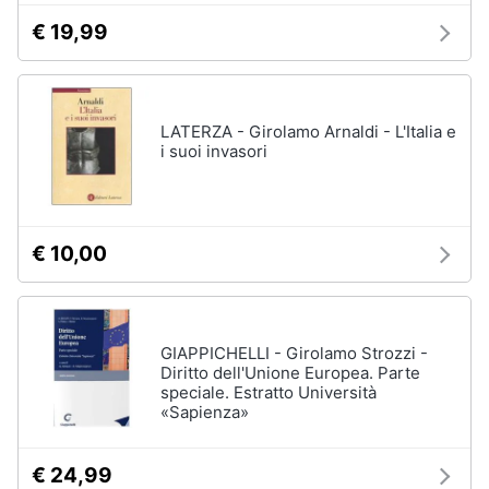
€ 19,99
LATERZA - Girolamo Arnaldi - L'Italia e
i suoi invasori
€ 10,00
GIAPPICHELLI - Girolamo Strozzi -
Diritto dell'Unione Europea. Parte
speciale. Estratto Università
«Sapienza»
€ 24,99