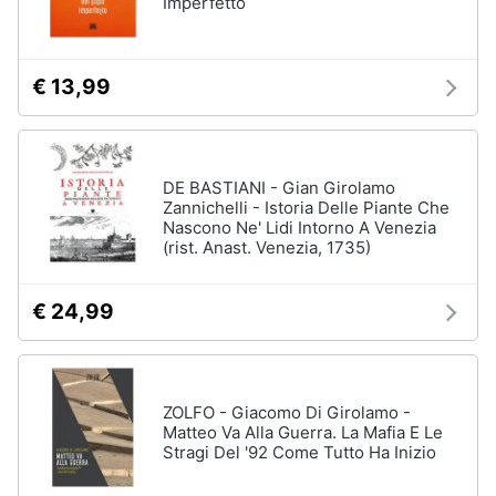
Imperfetto
€ 13,99
DE BASTIANI - Gian Girolamo
Zannichelli - Istoria Delle Piante Che
Nascono Ne' Lidi Intorno A Venezia
(rist. Anast. Venezia, 1735)
€ 24,99
ZOLFO - Giacomo Di Girolamo -
Matteo Va Alla Guerra. La Mafia E Le
Stragi Del '92 Come Tutto Ha Inizio