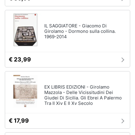
IL SAGGIATORE - Giacomo Di
Girolamo - Dormono sulla collina.
1969-2014
€ 23,99
EX LIBRIS EDIZIONI - Girolamo
Mazzola - Delle Vicissitudini Dei
Giudei Di Sicilia. Gli Ebrei A Palermo
Tra Il Xiv E Il Xv Secolo
€ 17,99