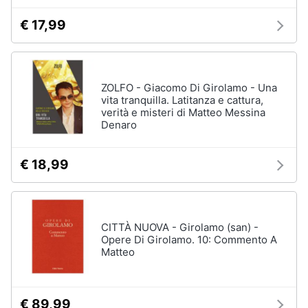
€ 17,99
ZOLFO - Giacomo Di Girolamo - Una
vita tranquilla. Latitanza e cattura,
verità e misteri di Matteo Messina
Denaro
€ 18,99
CITTÀ NUOVA - Girolamo (san) -
Opere Di Girolamo. 10: Commento A
Matteo
€ 89,99