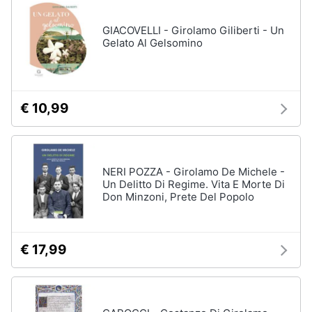
GIACOVELLI - Girolamo Giliberti - Un
Gelato Al Gelsomino
€ 10,99
NERI POZZA - Girolamo De Michele -
Un Delitto Di Regime. Vita E Morte Di
Don Minzoni, Prete Del Popolo
€ 17,99