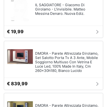
Assistenza
IL SAGGIATORE - Giacomo Di
clienti
Girolamo - L'invisibile. Matteo
Messina Denaro. Nuova Ediz.
Esci
€ 19,99
DMORA - Parete Attrezzata Girolamo,
Set Salotto Porta Tv A 3 Ante, Mobile
Soggiorno Multiuso Con Vetrina E
Luce Led, 100% Made In Italy, Cm
260x30h180, Bianco Lucido
€ 839,99
DMORA - Parete Attrezzata Girolamo,