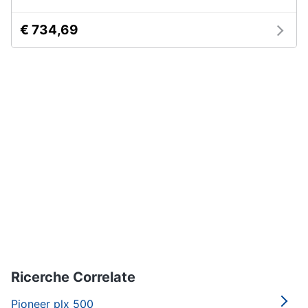
€ 734,69
Ricerche Correlate
Pioneer plx 500