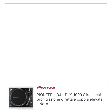
Assistenza
clienti
Esci
PIONEER - DJ - PLX-1000 Giradischi
prof. trazione diretta e coppia elevata
- Nero