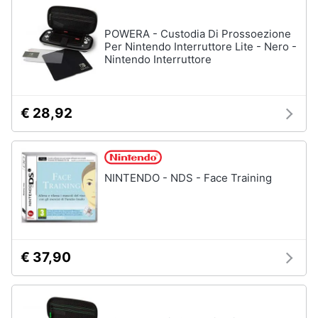
POWERA - Custodia Di Prossoezione
Per Nintendo Interruttore Lite - Nero -
Nintendo Interruttore
€ 28,92
NINTENDO - NDS - Face Training
€ 37,90