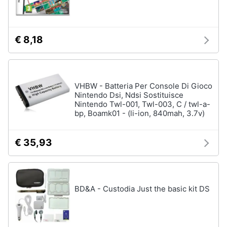
€ 8,18
VHBW - Batteria Per Console Di Gioco
Nintendo Dsi, Ndsi Sostituisce
Nintendo Twl-001, Twl-003, C / twl-a-
bp, Boamk01 - (li-ion, 840mah, 3.7v)
€ 35,93
BD&A - Custodia Just the basic kit DS