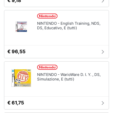
€ 9,18
NINTENDO - English Training, NDS,
DS, Educativo, E (tutti)
€ 96,55
NINTENDO - WarioWare D. I. Y. , DS,
Simulazione, E (tutti)
€ 61,75