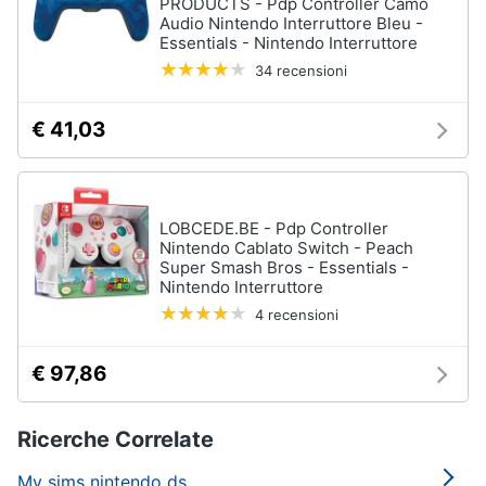
PRODUCTS - Pdp Controller Camo
Audio Nintendo Interruttore Bleu -
Essentials - Nintendo Interruttore
34 recensioni
€ 41,03
LOBCEDE.BE - Pdp Controller
Nintendo Cablato Switch - Peach
Super Smash Bros - Essentials -
Nintendo Interruttore
4 recensioni
€ 97,86
Ricerche Correlate
My sims nintendo ds