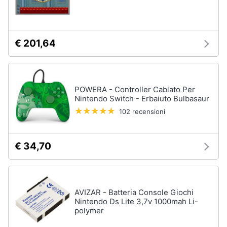
€ 201,64
POWERA - Controller Cablato Per
Nintendo Switch - Erbaiuto Bulbasaur
102 recensioni
€ 34,70
AVIZAR - Batteria Console Giochi
Nintendo Ds Lite 3,7v 1000mah Li-
polymer