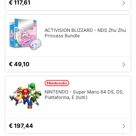
€ 117,61
Assistenza
clienti
Esci
ACTIVISION BLIZZARD - NDS Zhu Zhu
Princess Bundle
€ 49,10
NINTENDO - Super Mario 64 DS, DS,
Piattaforma, E (tutti)
€ 197,44