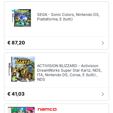
SEGA - Sonic Colors, Nintendo DS,
Piattaforma, E (tutti)
€ 87,20
ACTIVISION BLIZZARD - Activision
DreamWorks Super Star Kartz, NDS,
ITA, Nintendo DS, Corse, E (tutti) ,
NDS
€ 41,03