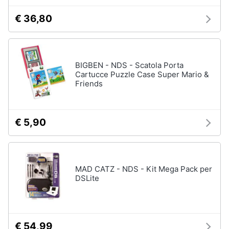
€ 36,80
BIGBEN - NDS - Scatola Porta
Cartucce Puzzle Case Super Mario &
Friends
€ 5,90
MAD CATZ - NDS - Kit Mega Pack per
DSLite
€ 54,99