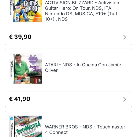
ACTIVISION BLIZZARD - Activision
Guitar Hero: On Tour, NDS, ITA,
Nintendo DS, MUSICA, E10+ (Tutti
10+) , NDS
€ 39,90
ATARI - NDS - In Cucina Con Jamie
Oliver
€ 41,90
WARNER BROS - NDS - Touchmaster
4 Connect