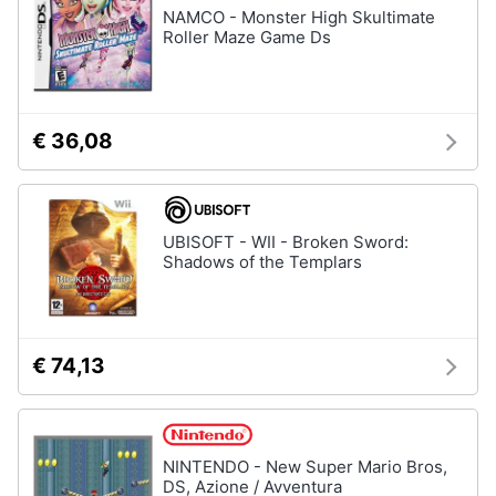
NAMCO - Monster High Skultimate
Roller Maze Game Ds
€ 36,08
UBISOFT - WII - Broken Sword:
Shadows of the Templars
€ 74,13
NINTENDO - New Super Mario Bros,
DS, Azione / Avventura