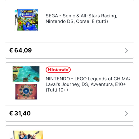
SEGA - Sonic & All-Stars Racing,
Nintendo DS, Corse, E (tutti)
€ 64,09
NINTENDO - LEGO Legends of CHIMA:
Laval's Journey, DS, Avventura, E10+
(Tutti 10+)
€ 31,40