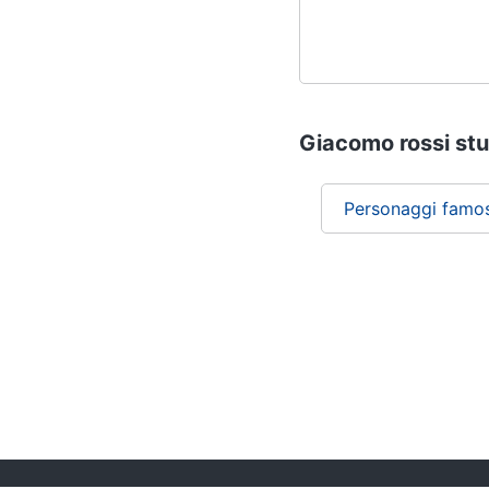
Giacomo rossi stua
Personaggi famos