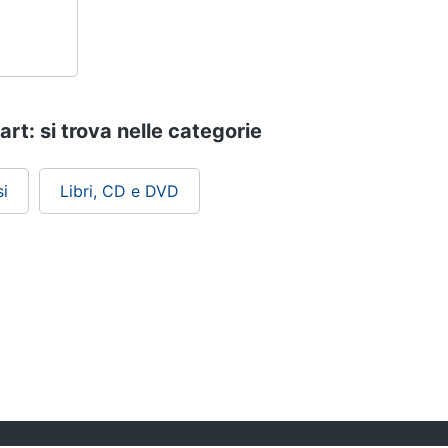
rt: si trova nelle categorie
i
Libri, CD e DVD