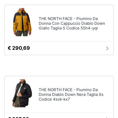
THE NORTH FACE - Piumino Da
Donna Con Cappuccio Diablo Down
Giallo Taglia S Codice 55h4-yqr
€ 290,69
THE NORTH FACE - Piumino Da
Donna Diablo Down Nera Taglia Xs
Codice 4svk-kx7