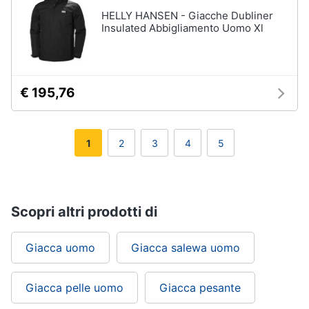
HELLY HANSEN - Giacche Dubliner
Insulated Abbigliamento Uomo Xl
€ 195,76
1
2
3
4
5
Scopri altri prodotti di
Giacca uomo
Giacca salewa uomo
Giacca pelle uomo
Giacca pesante