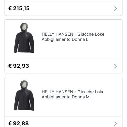
€ 215,15
Gioielli
Anelli
Orecchini
HELLY HANSEN - Giacche Loke
Cavigliera
Abbigliamento Donna L
Collane
Vedi
tutti
€ 92,93
HELLY HANSEN - Giacche Loke
Abbigliamento Donna M
€ 92,88