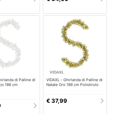
VIDAXL - Ghirlanda di Palline di
nco 186 cm
Natale Oro 186 cm Polistirolo
€ 37,99
9