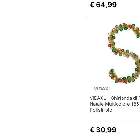
€ 64,99
VIDAXL - Ghirlanda di Palline di
Natale Multicolore 18
Polistirolo
€ 30,99