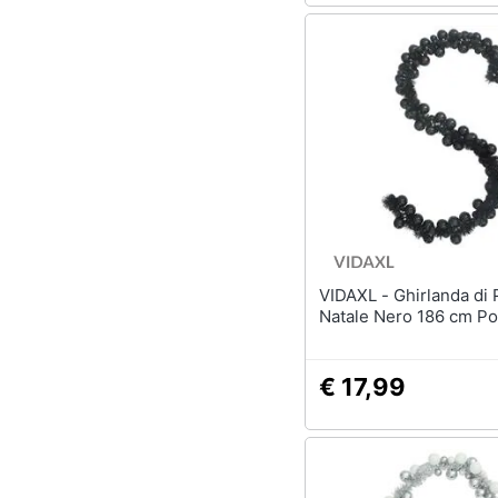
VIDAXL - Ghirlanda di Palline di
Natale Nero 186 cm Pol
€ 17,99