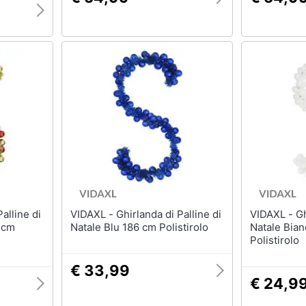
VIDAXL - Ghirlanda di Palline di
VIDAXL - Ghirlanda di Palline di
6 cm
Natale Blu 186 cm Polistirolo
Natale Bia
Polistirolo
€ 33,99
€ 24,9