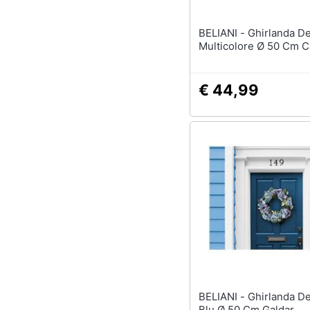
BELIANI - Ghirlanda Decorativa
Multicolore Ø 50 Cm C
€ 44,99
BELIANI - Ghirlanda Decorativa
Blu Ø 50 Cm Galdar