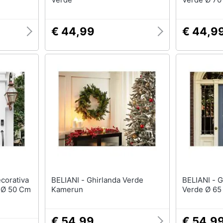
€ 44,99
€ 44,9
BELIANI - Ghirlanda Verde
BELIANI - Ghirlanda Decorativa
 Ø 50 Cm
Kamerun
Verde Ø 65
€ 54,99
€ 54,9