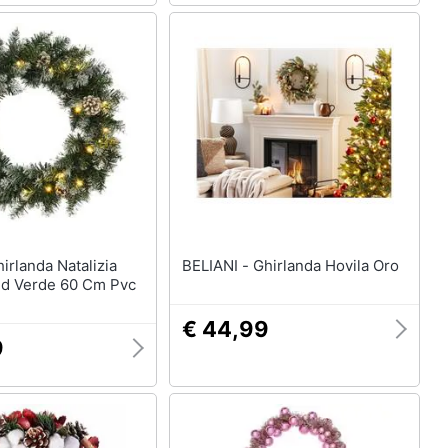
BELIANI - Ghirlanda Hovila Oro
ed Verde 60 Cm Pvc
€ 44,99
9