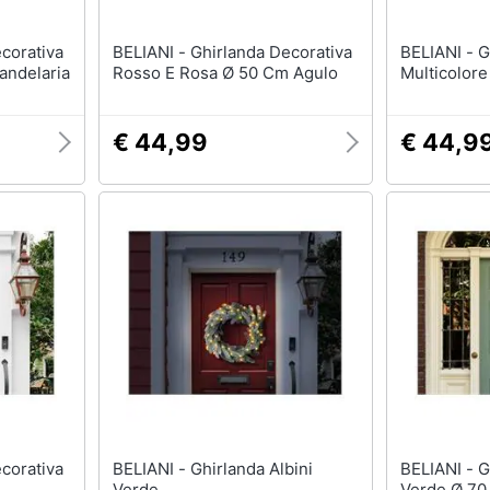
BELIANI - Ghirlanda Decorativa
BELIANI - Ghirlanda Decorativa
andelaria
Rosso E Rosa Ø 50 Cm Agulo
Multicolore
€ 44,99
€ 44,9
BELIANI - Ghirlanda Albini
BELIANI - Ghirlanda Decorativa
Verde
Verde Ø 7