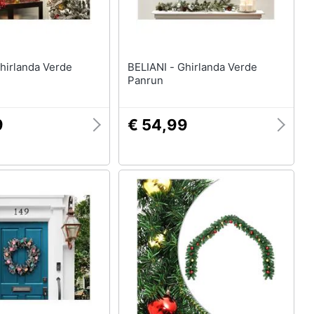
BELIANI - Ghirlanda Verde
Panrun
9
€ 54,99