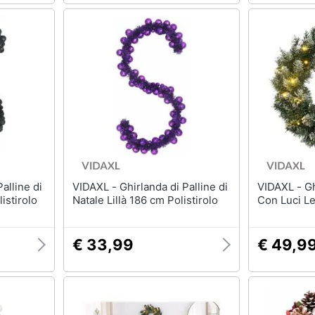
VIDAXL - Ghirlanda di Palline di
VIDAXL - Ghirlanda Natalizia
istirolo
Natale Lillà 186 cm Polistirolo
Con Luci L
€ 33,99
€ 49,9