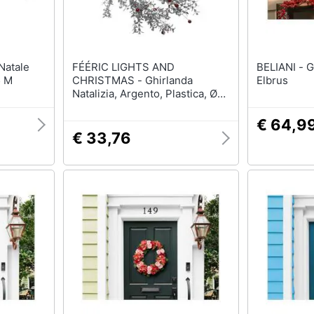
FÉÉRIC LIGHTS AND
BELIANI - Ghirlanda Verde
5 M
CHRISTMAS - Ghirlanda
Elbrus
Natalizia, Argento, Plastica, Ø
44cm
€ 64,9
€ 33,76