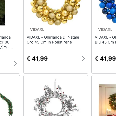
VIDAXL - Ghirlanda Di Natale
VIDAXL - Ghirlanda Di Natale
ci100
Oro 45 Cm In Polistirene
Blu 45 Cm I
1,9m -
€ 41,99
€ 41,99