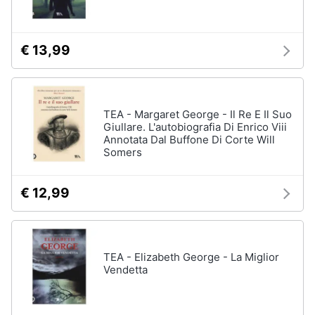
Assistenza
clienti
€ 13,99
Esci
TEA - Margaret George - Il Re E Il Suo
Giullare. L'autobiografia Di Enrico Viii
Annotata Dal Buffone Di Corte Will
Somers
€ 12,99
TEA - Elizabeth George - La Miglior
Vendetta