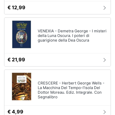
€ 12,99
VENEXIA - Demetra George - I misteri
della Luna Oscura. I poteri di
guarigione della Dea Oscura
€ 21,99
CRESCERE - Herbert George Wells -
La Macchina Del Tempo-l'isola Del
Dottor Moreau. Ediz. Integrale. Con
Segnalibro
€ 4,99