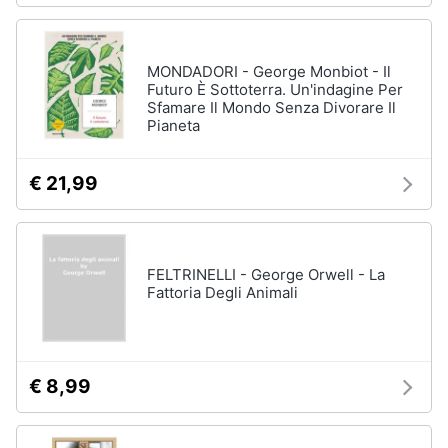
MONDADORI - George Monbiot - Il
Futuro È Sottoterra. Un'indagine Per
Sfamare Il Mondo Senza Divorare Il
Pianeta
€ 21,99
FELTRINELLI - George Orwell - La
Fattoria Degli Animali
€ 8,99