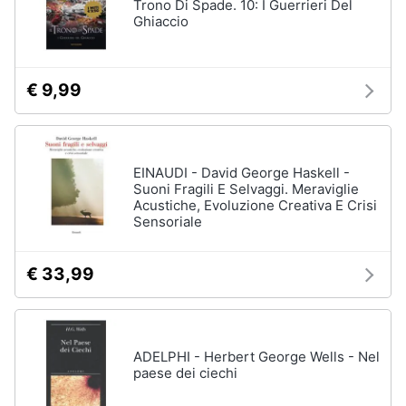
Trono Di Spade. 10: I Guerrieri Del
Ghiaccio
€ 9,99
EINAUDI - David George Haskell -
Suoni Fragili E Selvaggi. Meraviglie
Acustiche, Evoluzione Creativa E Crisi
Sensoriale
€ 33,99
ADELPHI - Herbert George Wells - Nel
paese dei ciechi