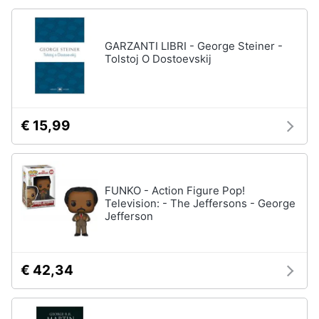
GARZANTI LIBRI - George Steiner -
Tolstoj O Dostoevskij
€ 15,99
FUNKO - Action Figure Pop!
Television: - The Jeffersons - George
Jefferson
€ 42,34