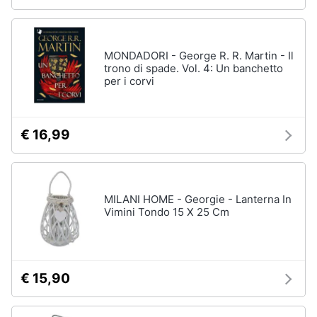
MONDADORI - George R. R. Martin - Il
trono di spade. Vol. 4: Un banchetto
per i corvi
€ 16,99
MILANI HOME - Georgie - Lanterna In
Vimini Tondo 15 X 25 Cm
€ 15,90