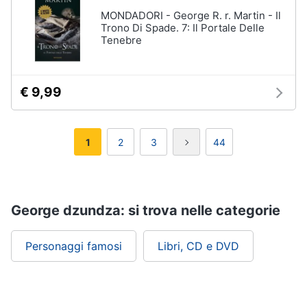
MONDADORI - George R. r. Martin - Il
Trono Di Spade. 7: Il Portale Delle
Tenebre
€ 9,99
1
2
3
44
George dzundza: si trova nelle categorie
Personaggi famosi
Libri, CD e DVD