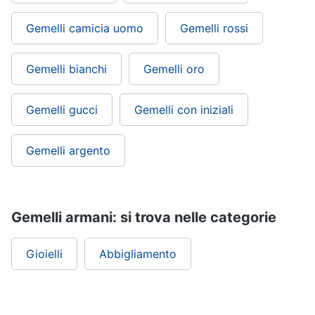
Gemelli camicia uomo
Gemelli rossi
Gioielli
Anelli
Gemelli bianchi
Gemelli oro
Orecchini
Cavigliera
Gemelli gucci
Gemelli con iniziali
Collane
Vedi
Gemelli argento
tutti
Gemelli armani: si trova nelle categorie
Gioielli
Abbigliamento