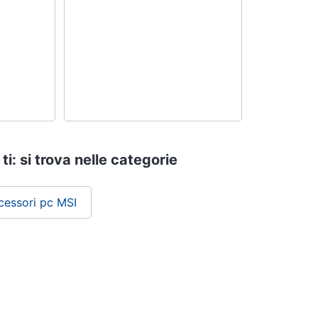
i: si trova nelle categorie
essori pc MSI