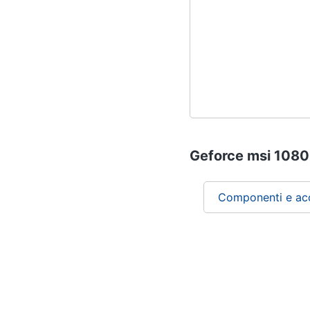
Geforce msi 1080 t
Componenti e acc