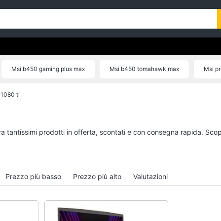
Msi b450 gaming plus max
Msi b450 tomahawk max
Msi pr
Msi b450 tomahawk
1080 ti
a tantissimi prodotti in offerta, scontati e con consegna rapida. Scop
Prezzo più basso
Prezzo più alto
Valutazioni