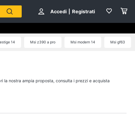
Accedi
|
Registrati
estige 14
Msi z390 a pro
Msi modern 14
Msi gf63
ri la nostra ampia proposta, consulta i prezzi e acquista