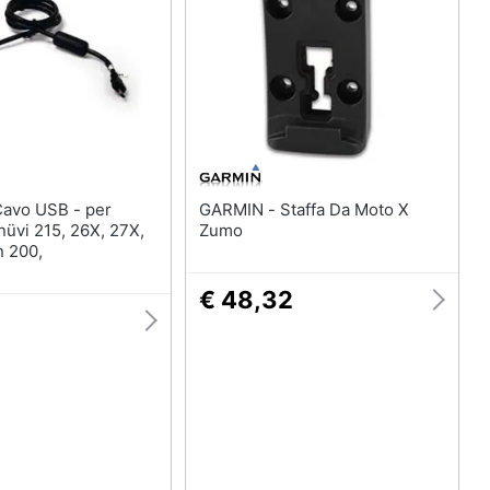
GARMIN - Staffa Da Moto X
nüvi 215, 26X, 27X,
Zumo
n 200,
€ 48,32