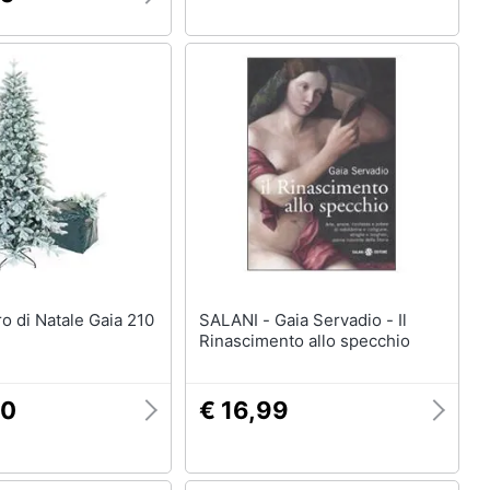
SALANI - Gaia Servadio - Il
Rinascimento allo specchio
90
€ 16,99