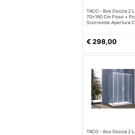
TACO - Box Doccia 2 Lati
70x160 Cm Fisso + Po
Scorrevole Apertura C
H195 Cm Gaia Cromat
€ 298,00
TACO - Box Doccia 2 Lati