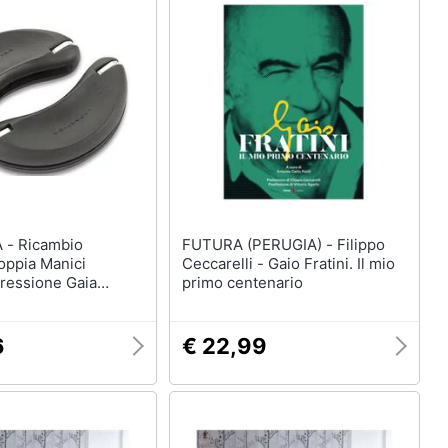
mbio
FUTURA (PERUGIA) - Filippo
oppia Manici
Ceccarelli - Gaio Fratini. Il mio
Pressione Gaia
primo centenario
6
€ 22,99