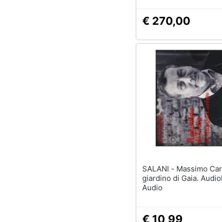
€ 270,00
SALANI - Massimo Carlotto - Il
giardino di Gaia. Audio
Audio
€ 10,99