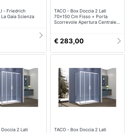
drich
TACO - Box Doccia 2 Lati
 La Gaia Scienza
70x150 Cm Fisso + Porta
Scorrevole Apertura Centrale
H195 Cm Gaia Cromato
€ 283,00
TACO - Box Doccia 2 Lati