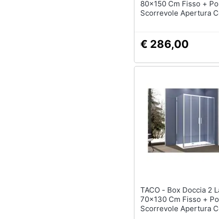
80x150 Cm Fisso + Po
Scorrevole Apertura C
H195 Cm Gaia Cromat
€ 286,00
TACO - Box Doccia 2 Lati
70x130 Cm Fisso + Po
Scorrevole Apertura C
H195 Cm Gaia Cromat