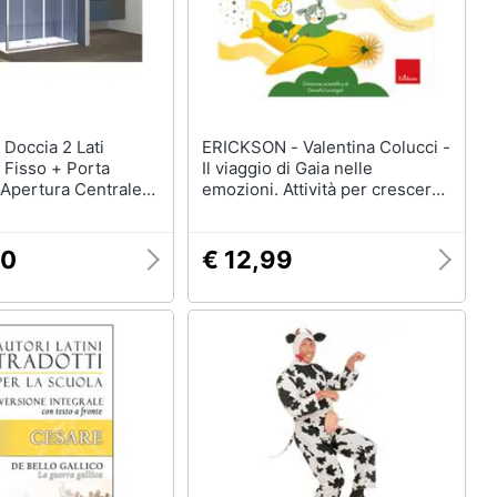
ERICKSON - Valentina Colucci -
Fisso + Porta
Il viaggio di Gaia nelle
 Apertura Centrale
emozioni. Attività per crescere
ia Cromato
serenamente
00
€ 12,99