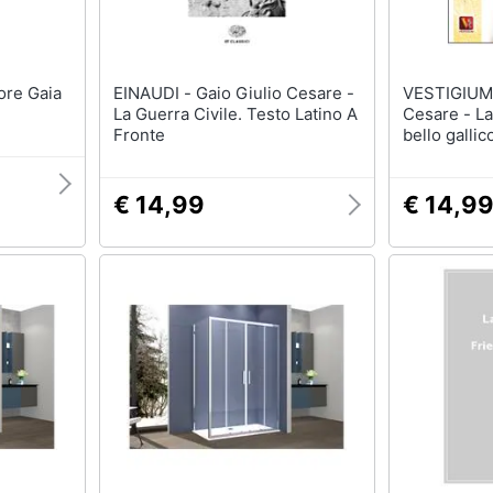
EINAUDI - Gaio Giulio Cesare -
VESTIGIUM - Gaio Gi
La Guerra Civile. Testo Latino A
Cesare - La
Fronte
bello gallic
con testo la
€ 14,99
€ 14,9