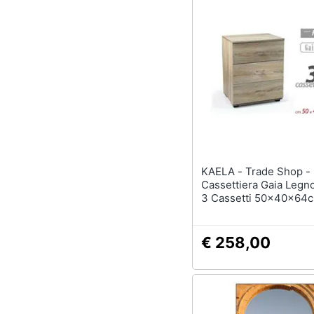
KAELA - Trade Shop - Mobile
Cassettiera Gaia Legn
3 Cassetti 50x40x64
Design Moderno 7694
€ 258,00