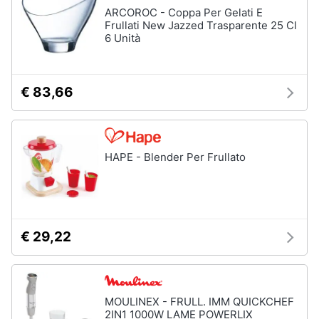
ARCOROC - Coppa Per Gelati E
Frullati New Jazzed Trasparente 25 Cl
6 Unità
€ 83,66
HAPE - Blender Per Frullato
€ 29,22
MOULINEX - FRULL. IMM QUICKCHEF
2IN1 1000W LAME POWERLIX