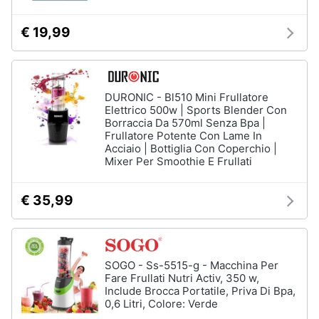
€ 19,99
DURONIC - Bl510 Mini Frullatore
Elettrico 500w | Sports Blender Con
Borraccia Da 570ml Senza Bpa |
Frullatore Potente Con Lame In
Acciaio | Bottiglia Con Coperchio |
Mixer Per Smoothie E Frullati
€ 35,99
SOGO - Ss-5515-g - Macchina Per
Fare Frullati Nutri Activ, 350 w,
Include Brocca Portatile, Priva Di Bpa,
0,6 Litri, Colore: Verde