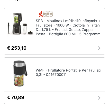
SEB - Moulinex Lm91hd10 Infinymix +
Frullatore - 1600 W - Ciotola In Tritan
Da 1,75 L - Frullati, Gelato, Zuppa,
Pasta - Bottiglia 600 Ml - 5 Programmi
€ 253,10
WMF - Frullatore Portatile Per Frullati
0,3l - 0416700011
€ 70,89