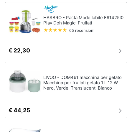
HASBRO - Pasta Modellabile F91425l0
Play Doh Magici Frullati
65 recensioni
€ 22,30
LIVOO - DOM461 macchina per gelato
Macchina per frullati gelato 1 L 12 W
Nero, Verde, Translucent, Bianco
€ 44,25