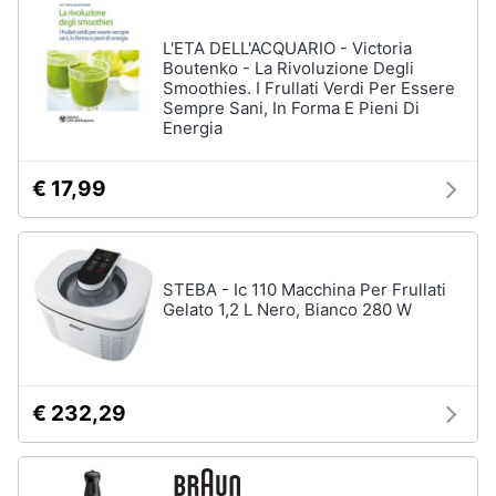
L'ETA DELL'ACQUARIO - Victoria
Boutenko - La Rivoluzione Degli
Smoothies. I Frullati Verdi Per Essere
Sempre Sani, In Forma E Pieni Di
Energia
€ 17,99
STEBA - Ic 110 Macchina Per Frullati
Gelato 1,2 L Nero, Bianco 280 W
€ 232,29