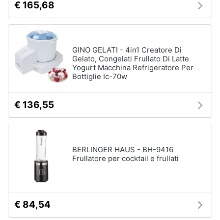
€ 165,68
GINO GELATI - 4in1 Creatore Di
Gelato, Congelati Frullato Di Latte
Yogurt Macchina Refrigeratore Per
Bottiglie Ic-70w
€ 136,55
BERLINGER HAUS - BH-9416
Frullatore per cocktail e frullati
€ 84,54