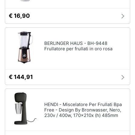
€ 16,90
BERLINGER HAUS - BH-9448
Frullatore per frullati in oro rosa
€ 144,91
HENDI - Miscelatore Per Frullati Bpa
Free - Design By Bronwasser, Nero,
230v / 400w, 170x210x (h) 485mm