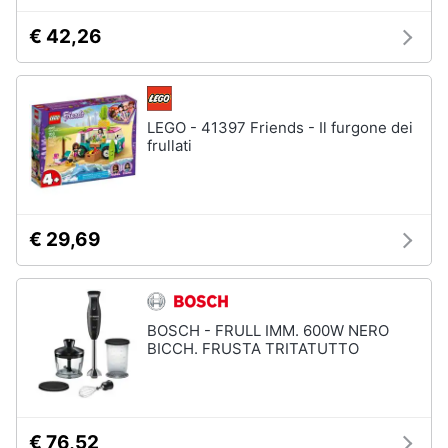
€ 42,26
LEGO - 41397 Friends - Il furgone dei
frullati
€ 29,69
BOSCH - FRULL IMM. 600W NERO
BICCH. FRUSTA TRITATUTTO
€ 76,52