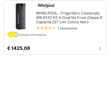
WHIRLPOOL - Frigorifero Combinato
W9 931D KS H Dual No Frost Classe D
Capacità 257 Litri Colore Nero
1 recensione
Scheda informativa
€ 1425,08