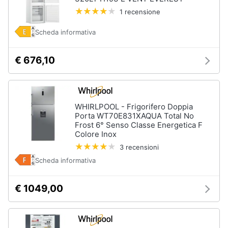
Assistenza
1 recensione
clienti
Scheda informativa
Esci
€ 676,10
WHIRLPOOL - Frigorifero Doppia
Porta WT70E831XAQUA Total No
Frost 6° Senso Classe Energetica F
Colore Inox
3 recensioni
Scheda informativa
€ 1049,00