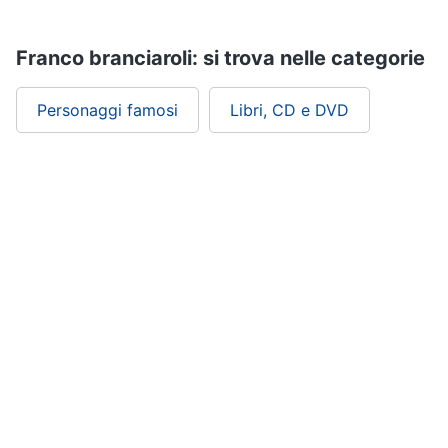
Assistenza
clienti
Franco branciaroli: si trova nelle categorie
Esci
Personaggi famosi
Libri, CD e DVD