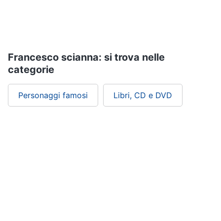
Assistenza
clienti
Esci
Francesco scianna: si trova nelle
categorie
Personaggi famosi
Libri, CD e DVD