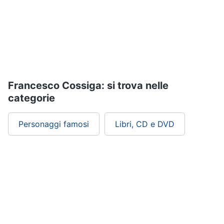
Assistenza
clienti
Esci
Francesco Cossiga: si trova nelle
categorie
Personaggi famosi
Libri, CD e DVD