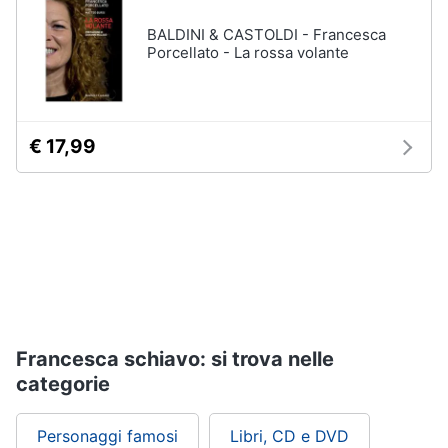
Assistenza
BALDINI & CASTOLDI - Francesca
clienti
Porcellato - La rossa volante
Esci
€ 17,99
Francesca schiavo: si trova nelle
categorie
Personaggi famosi
Libri, CD e DVD