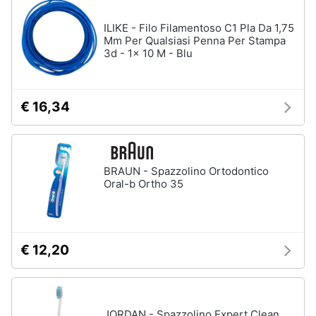
Assistenza
clienti
ILIKE - Filo Filamentoso C1 Pla Da 1,75
Mm Per Qualsiasi Penna Per Stampa
3d - 1x 10 M - Blu
Esci
€ 16,34
BRAUN - Spazzolino Ortodontico
Oral-b Ortho 35
€ 12,20
JORDAN - Spazzolino Expert Clean