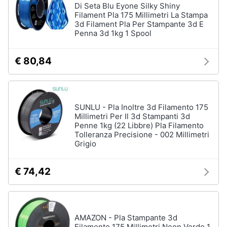
Di Seta Blu Eyone Silky Shiny
Filament Pla 175 Millimetri La Stampa
3d Filament Pla Per Stampante 3d E
Penna 3d 1kg 1 Spool
€ 80,84
SUNLU - Pla Inoltre 3d Filamento 175
Millimetri Per Il 3d Stampanti 3d
Penne 1kg (22 Libbre) Pla Filamento
Tolleranza Precisione - 002 Millimetri
Grigio
€ 74,42
AMAZON - Pla Stampante 3d
Filamento 175 Millimetri Neon Verde 1