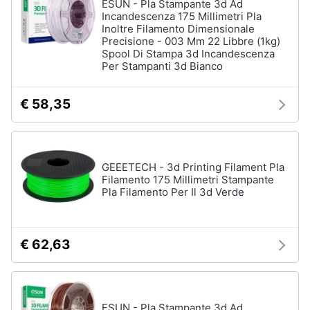
ESUN - Pla Stampante 3d Ad
Incandescenza 175 Millimetri Pla
Inoltre Filamento Dimensionale
Precisione - 003 Mm 22 Libbre (1kg)
Spool Di Stampa 3d Incandescenza
Per Stampanti 3d Bianco
€ 58,35
GEEETECH - 3d Printing Filament Pla
Filamento 175 Millimetri Stampante
Pla Filamento Per Il 3d Verde
€ 62,63
ESUN - Pla Stampante 3d Ad