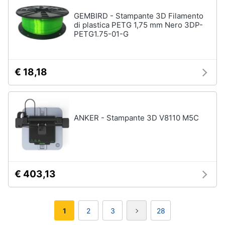
GEMBIRD - Stampante 3D Filamento
di plastica PETG 1,75 mm Nero 3DP-
PETG1.75-01-G
€ 18,18
ANKER - Stampante 3D V8110 M5C
€ 403,13
1
2
3
28