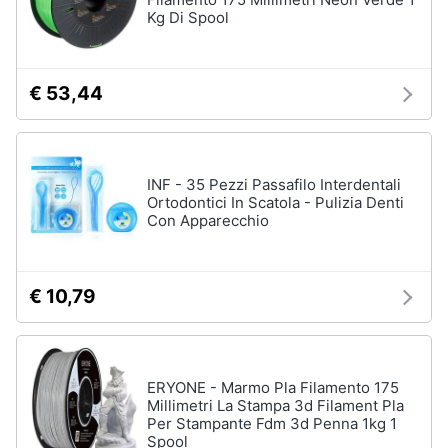
Kg Di Spool
€ 53,44
INF - 35 Pezzi Passafilo Interdentali
Ortodontici In Scatola - Pulizia Denti
Con Apparecchio
€ 10,79
ERYONE - Marmo Pla Filamento 175
Millimetri La Stampa 3d Filament Pla
Per Stampante Fdm 3d Penna 1kg 1
Spool