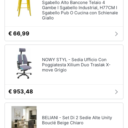
Sgabello Alto Bancone Telaio 4
Gambe I Sgabello Industrial, H77CM I
Sgabello Pub O Cucina con Schienale
Giallo
€ 66,99
NOWY STYL - Sedia Ufficio Con
Poggiatesta Xilium Duo Traslak X-
move Grigio
€ 953,48
BELIANI - Set Di 2 Sedie Alte Unity
Bouclé Beige Chiaro