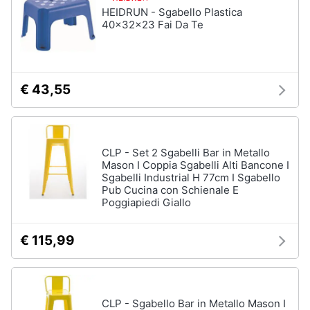
HEIDRUN - Sgabello Plastica
40x32x23 Fai Da Te
€ 43,55
CLP - Set 2 Sgabelli Bar in Metallo
Mason I Coppia Sgabelli Alti Bancone I
Sgabelli Industrial H 77cm I Sgabello
Pub Cucina con Schienale E
Poggiapiedi Giallo
€ 115,99
CLP - Sgabello Bar in Metallo Mason I