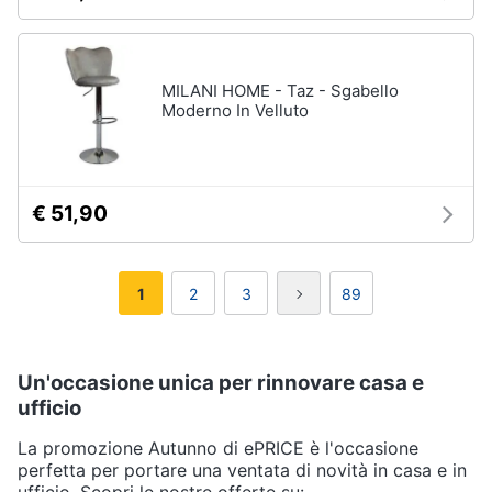
MILANI HOME - Taz - Sgabello
Moderno In Velluto
€ 51,90
1
2
3
89
Un'occasione unica per rinnovare casa e
ufficio
La promozione Autunno di ePRICE è l'occasione
perfetta per portare una ventata di novità in casa e in