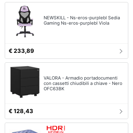
NEWSKILL - Ns-eros-purplebl Sedia
Gaming Ns-eros-purplebl Viola
€ 233,89
VALORA - Armadio portadocumenti
con cassetti chiudibili a chiave - Nero
OFC63BK
€ 128,43