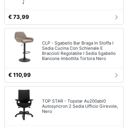
€ 73,99
CLP - Sgabello Bar Braga In Stoffa I
Sedia Cucina Con Schienale E
Braccioli Regolabile I Sedia Sgabello
Bancone Imbottita Tortora Nero
€ 110,99
TOP STAR - Topstar Au200abi0
Autosyncron 2 Sedia Ufficio Girevole,
Nero