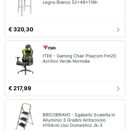
Legno Bianco 52x46x116h
Assistenza
clienti
Esci
€ 320,30
ITEK - Gaming Chair Playcom Fm20
Acrilico Verde Normale
€ 217,99
BRICOBRAVO - Sgabello Scaletta In
Alluminio 3 Gradini Antiscivolo
H104cm Uso Domestico Jk-3