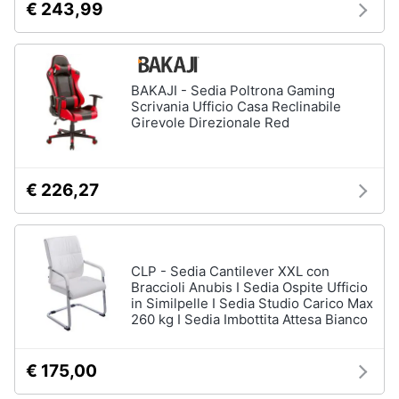
€ 243,99
BAKAJI - Sedia Poltrona Gaming
Scrivania Ufficio Casa Reclinabile
Girevole Direzionale Red
€ 226,27
CLP - Sedia Cantilever XXL con
Braccioli Anubis I Sedia Ospite Ufficio
in Similpelle I Sedia Studio Carico Max
260 kg I Sedia Imbottita Attesa Bianco
€ 175,00