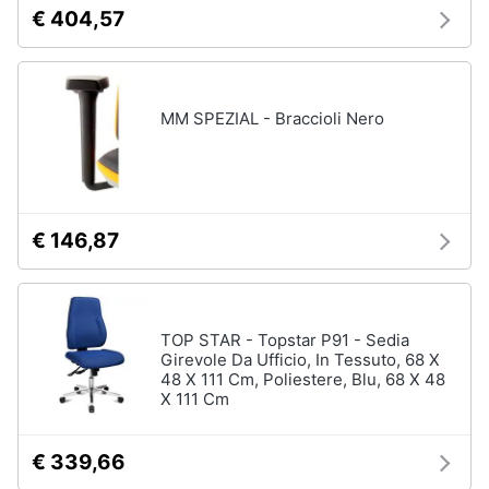
€ 404,57
MM SPEZIAL - Braccioli Nero
€ 146,87
TOP STAR - Topstar P91 - Sedia
Girevole Da Ufficio, In Tessuto, 68 X
48 X 111 Cm, Poliestere, Blu, 68 X 48
X 111 Cm
€ 339,66