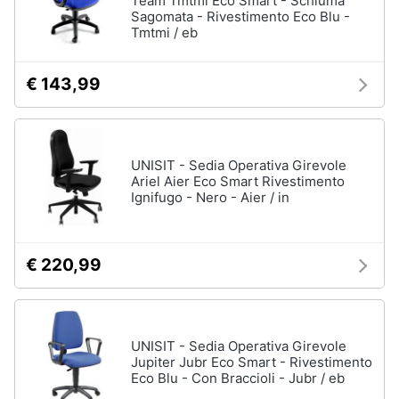
Team Tmtmi Eco Smart - Schiuma
Sagomata - Rivestimento Eco Blu -
Tmtmi / eb
€ 143,99
UNISIT - Sedia Operativa Girevole
Ariel Aier Eco Smart Rivestimento
Ignifugo - Nero - Aier / in
€ 220,99
UNISIT - Sedia Operativa Girevole
Jupiter Jubr Eco Smart - Rivestimento
Eco Blu - Con Braccioli - Jubr / eb