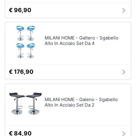
€ 96,90
MILANI HOME - Galtero - Sgabello
Alto In Acciaio Set Da 4
€ 176,90
MILANI HOME - Galeno - Sgabello
Alto In Acciaio Set Da 2
€ 84,90