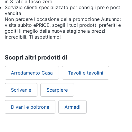
in 3 rate a tasso zero
Servizio clienti specializzato per consigli pre e post
vendita
Non perdere l'occasione della promozione Autunno:
visita subito ePRICE, scegli i tuoi prodotti preferiti e
goditi il meglio della nuova stagione a prezzi
incredibili. Ti aspettiamo!
Scopri altri prodotti di
Arredamento Casa
Tavoli e tavolini
Scrivanie
Scarpiere
Divani e poltrone
Armadi