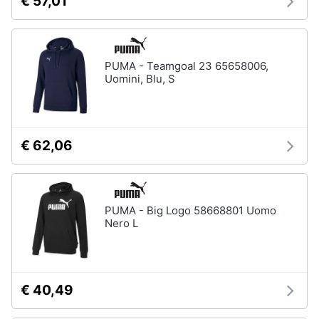
€ 57,01
PUMA - Teamgoal 23 65658006,
Uomini, Blu, S
€ 62,06
PUMA - Big Logo 58668801 Uomo
Nero L
€ 40,49