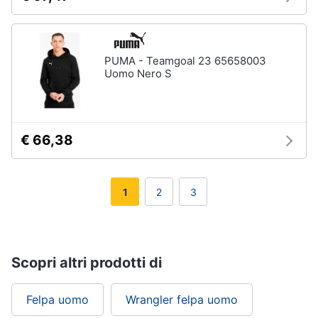
PUMA - Teamgoal 23 65658003
Uomo Nero S
€ 66,38
1
2
3
Scopri altri prodotti di
Felpa uomo
Wrangler felpa uomo