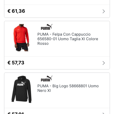
€ 61,36
PUMA - Felpa Con Cappuccio
656580-01 Uomo Taglia Xl Colore
Rosso
€ 57,73
PUMA - Big Logo 58668801 Uomo
Nero Xl