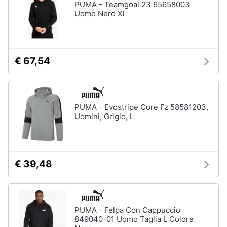
PUMA - Teamgoal 23 65658003
Uomo Nero Xl
€ 67,54
PUMA - Evostripe Core Fz 58581203,
Uomini, Grigio, L
€ 39,48
PUMA - Felpa Con Cappuccio
849040-01 Uomo Taglia L Colore