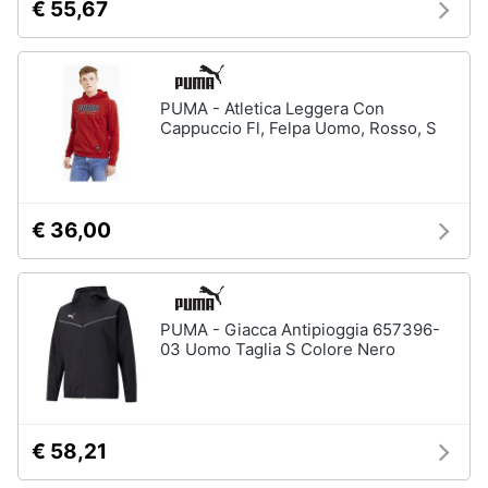
€ 55,67
PUMA - Atletica Leggera Con
Cappuccio Fl, Felpa Uomo, Rosso, S
€ 36,00
PUMA - Giacca Antipioggia 657396-
03 Uomo Taglia S Colore Nero
€ 58,21