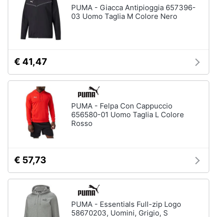
PUMA - Giacca Antipioggia 657396-
03 Uomo Taglia M Colore Nero
€ 41,47
PUMA - Felpa Con Cappuccio
656580-01 Uomo Taglia L Colore
Rosso
€ 57,73
PUMA - Essentials Full-zip Logo
58670203, Uomini, Grigio, S