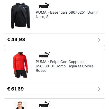
PUMA - Essentials 58670251, Uomini,
Nero, S
€ 44,93
PUMA - Felpa Con Cappuccio
656580-01 Uomo Taglia M Colore
Rosso
€ 61,69