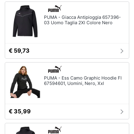
PUMA - Giacca Antipioggia 657396-
03 Uomo Taglia 2Xl Colore Nero
€ 59,73
PUMA - Ess Camo Graphic Hoodie Fl
67594601, Uomini, Nero, Xxl
€ 35,99