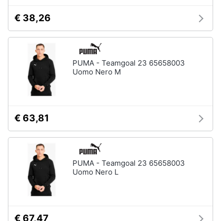
€ 38,26
PUMA - Teamgoal 23 65658003
Uomo Nero M
€ 63,81
PUMA - Teamgoal 23 65658003
Uomo Nero L
€ 67,47