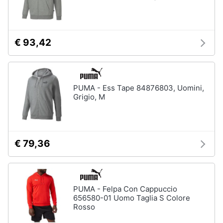
€ 93,42
PUMA - Ess Tape 84876803, Uomini,
Grigio, M
€ 79,36
PUMA - Felpa Con Cappuccio
656580-01 Uomo Taglia S Colore
Rosso