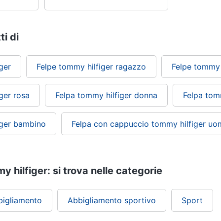
ti di
ger
Felpe tommy hilfiger ragazzo
Felpe tommy 
ger rosa
Felpa tommy hilfiger donna
Felpa tom
iger bambino
Felpa con cappuccio tommy hilfiger u
 hilfiger: si trova nelle categorie
bigliamento
Abbigliamento sportivo
Sport