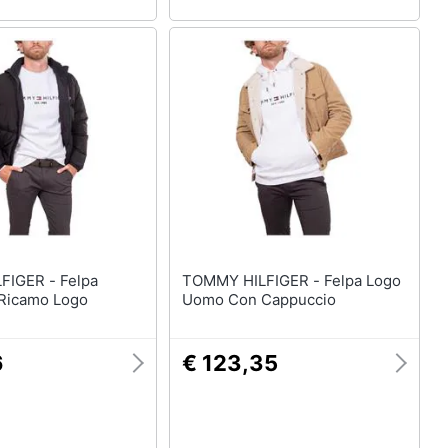
ER - Felpa
TOMMY HILFIGER - Felpa Logo
Ricamo Logo
Uomo Con Cappuccio
6
€ 123,35