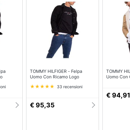
TOMMY HILFIGER - Felpa
TOMMY HILFIGER 
go
Uomo Con Ricamo Logo
Uomo Con 
oni
33 recensioni
€ 94,9
€ 95,35