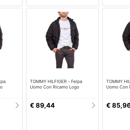
TOMMY HILFIGER - Felpa
TOMMY HILFIG
go
Uomo Con Ricamo Logo
Uomo Con 
€ 89,44
€ 85,9