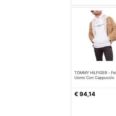
TOMMY HILFIGER - Felpa Logo
Uomo Con Cappuccio
€ 94,14