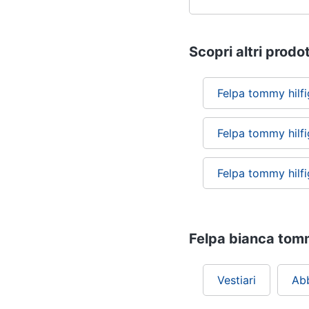
Scopri altri prodot
Felpa tommy hilfi
Felpa tommy hilfi
Felpa tommy hilf
Felpa bianca tommy
Vestiari
Ab