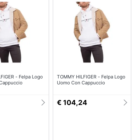
- Felpa Logo
TOMMY HILFIGER - Felpa Logo
Cappuccio
Uomo Con Cappuccio
1
€ 104,24