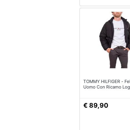
TOMMY HILFIGER - Felpa
Uomo Con Ricamo Lo
€ 89,90