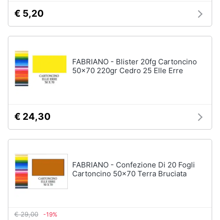
Assistenza
€ 5,20
clienti
Esci
FABRIANO - Blister 20fg Cartoncino
50x70 220gr Cedro 25 Elle Erre
€ 24,30
FABRIANO - Confezione Di 20 Fogli
Cartoncino 50x70 Terra Bruciata
€ 29,00
-19%