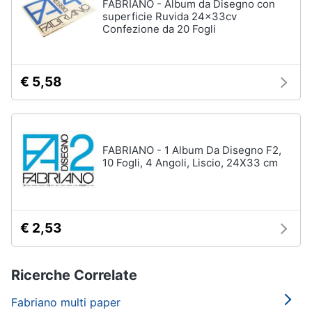
FABRIANO - Album da Disegno con
superficie Ruvida 24x33cv
Confezione da 20 Fogli
€ 5,58
FABRIANO - 1 Album Da Disegno F2,
10 Fogli, 4 Angoli, Liscio, 24X33 cm
€ 2,53
Ricerche Correlate
Fabriano multi paper