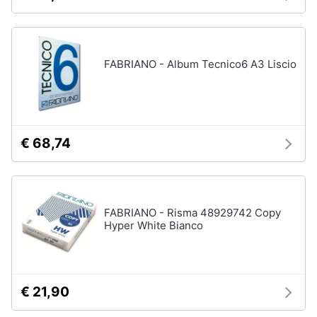
FABRIANO - Album Tecnico6 A3 Liscio
€ 68,74
FABRIANO - Risma 48929742 Copy
Hyper White Bianco
€ 21,90