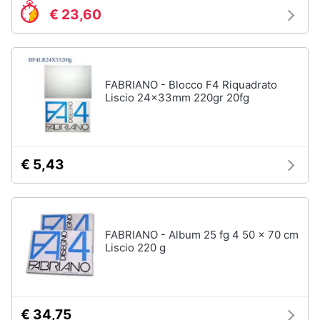
€ 23,60
FABRIANO - Blocco F4 Riquadrato
Liscio 24x33mm 220gr 20fg
€ 5,43
FABRIANO - Album 25 fg 4 50 x 70 cm
Liscio 220 g
€ 34,75