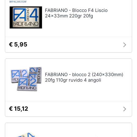
FABRIANO - Blocco F4 Liscio
24x33mm 220gr 20fg
€ 5,95
FABRIANO - blocco 2 (240x330mm)
20fg 110gr ruvido 4 angoli
€ 15,12