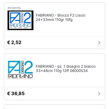
FABRIANO - Blocco F2 Liscio
24x33mm 110gr 10fg
€ 2,52
FABRIANO - pz. 1 disegno 2 bianco
33x48cm 110g 12ff 06000534
€ 36,85