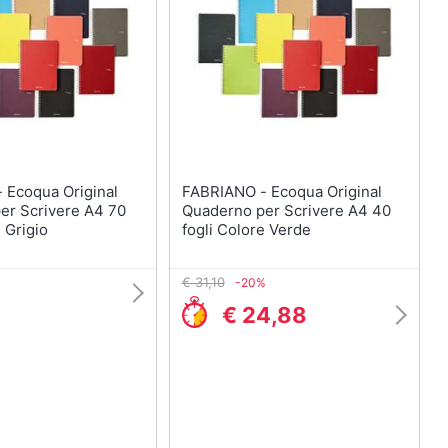
nal
FABRIANO - Ecoqua Original
er Scrivere A4 70
Quaderno per Scrivere A4 40
e Grigio
fogli Colore Verde
€ 31,10
-20%
€ 24,88