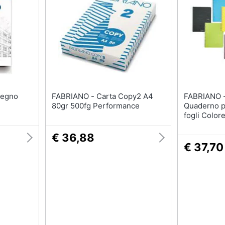
FABRIANO - Carta Copy2 A4
FABRIANO - Ecoqua Origi
80gr 500fg Performance
Quaderno p
fogli Color
€ 36,88
€ 37,70