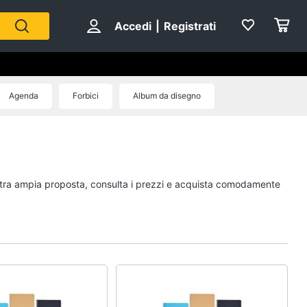
Accedi
|
Registrati
Agenda
Forbici
Album da disegno
nostra ampia proposta, consulta i prezzi e acquista comodamente