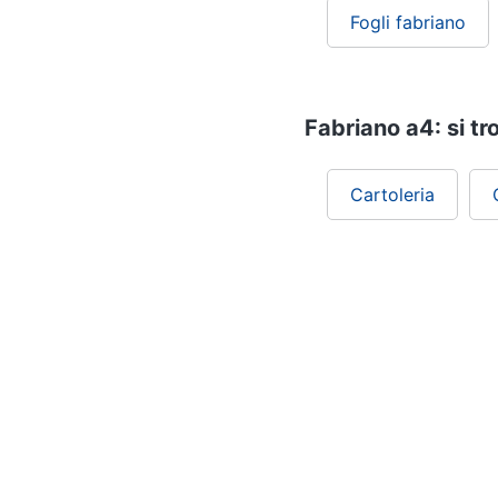
Fogli fabriano
Fabriano a4: si tr
Cartoleria