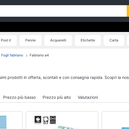
Post it
Penne
Acquerelli
Etichette
Carta
Fogli fabriano
Fabriano a4
ssimi prodotti in offerta, scontati e con consegna rapida. Scopri la 
Prezzo più basso
Prezzo più alto
Valutazioni