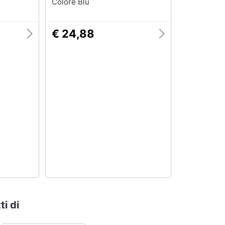
Colore Blu
€ 24,88
ti di