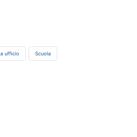
a ufficio
Scuola