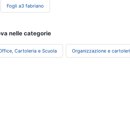
Fogli a3 fabriano
ova nelle categorie
Office, Cartoleria e Scuola
Organizzazione e cartoleri
ePRICE ti serve