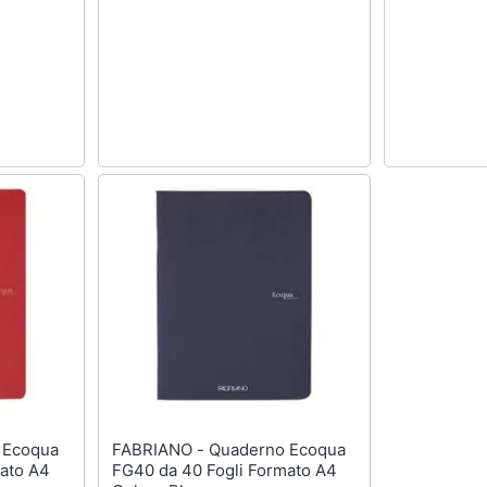
FABRIANO - Quaderno Ecoqua
ato A4
FG40 da 40 Fogli Formato A4