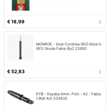
€ 18,99
MONROE - Seat Cordoba (6l2) Ibiza Iv
(6l1) Skoda Fabia (6y2 23950
€ 52,83
KYB - Kayaba Amm. Polo - A2 - Fabia
1.9tdi Ant 334835