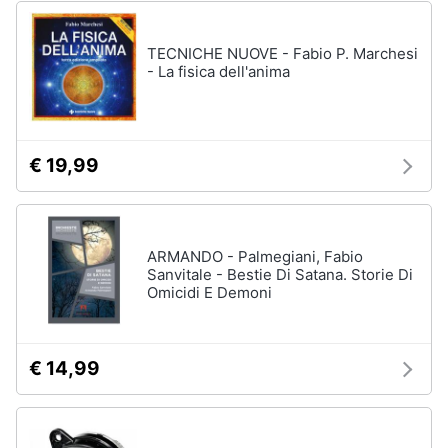
TECNICHE NUOVE - Fabio P. Marchesi
- La fisica dell'anima
€ 19,99
ARMANDO - Palmegiani, Fabio
Sanvitale - Bestie Di Satana. Storie Di
Omicidi E Demoni
€ 14,99