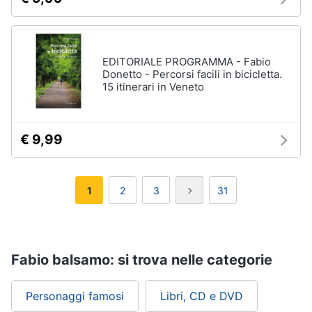
EDITORIALE PROGRAMMA - Fabio
Donetto - Percorsi facili in bicicletta.
15 itinerari in Veneto
€ 9,99
1
2
3
31
Fabio balsamo: si trova nelle categorie
Personaggi famosi
Libri, CD e DVD