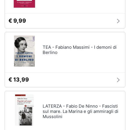
Assistenza
clienti
€ 9,99
Esci
TEA - Fabiano Massimi - I demoni di
Berlino
€ 13,99
LATERZA - Fabio De Ninno - Fascisti
sul mare. La Marina e gli ammiragli di
Mussolini