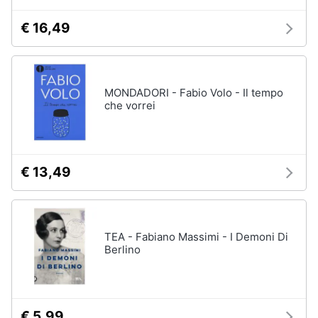
€ 16,49
MONDADORI - Fabio Volo - Il tempo
che vorrei
€ 13,49
TEA - Fabiano Massimi - I Demoni Di
Berlino
€ 5,99