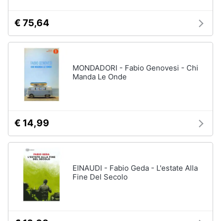
€ 75,64
MONDADORI - Fabio Genovesi - Chi
Manda Le Onde
€ 14,99
EINAUDI - Fabio Geda - L'estate Alla
Fine Del Secolo