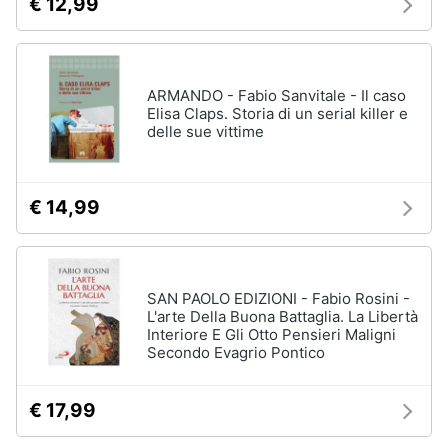
€ 12,99
ARMANDO - Fabio Sanvitale - Il caso
Elisa Claps. Storia di un serial killer e
delle sue vittime
€ 14,99
SAN PAOLO EDIZIONI - Fabio Rosini -
L'arte Della Buona Battaglia. La Libertà
Interiore E Gli Otto Pensieri Maligni
Secondo Evagrio Pontico
€ 17,99