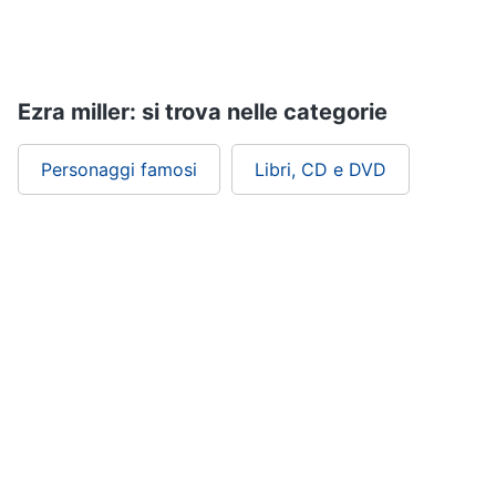
Assistenza
clienti
Esci
Ezra miller: si trova nelle categorie
Personaggi famosi
Libri, CD e DVD