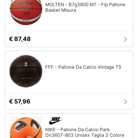
MOLTEN - B7g3800 M7 - Fip Pallone
Basket Misura
€ 87,48
FFF - Pallone Da Calcio Vintage T5
€ 57,96
NIKE - Pallone Da Calcio Park
Dn3607-803 Unisex Taglia 3 Colore