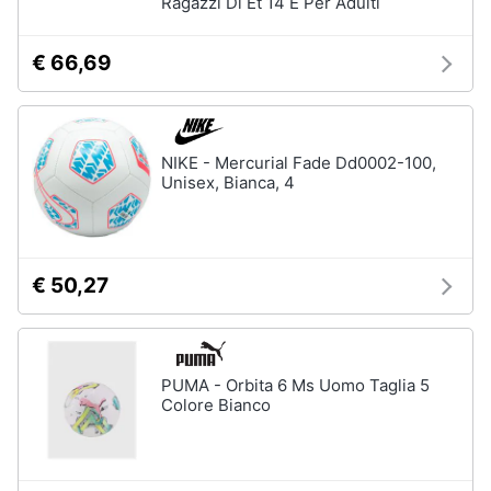
Ragazzi Di Et 14 E Per Adulti
€ 66,69
NIKE - Mercurial Fade Dd0002-100,
Unisex, Bianca, 4
€ 50,27
PUMA - Orbita 6 Ms Uomo Taglia 5
Colore Bianco