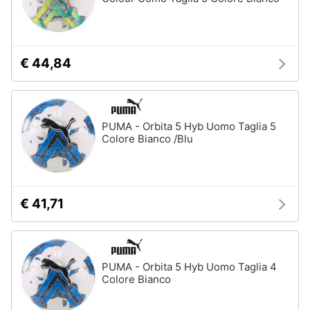
Assistenza
clienti
€ 44,84
Esci
PUMA - Orbita 5 Hyb Uomo Taglia 5
Colore Bianco /Blu
€ 41,71
PUMA - Orbita 5 Hyb Uomo Taglia 4
Colore Bianco