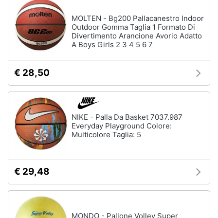
MOLTEN - Bg200 Pallacanestro Indoor
Outdoor Gomma Taglia 1 Formato Di
Divertimento Arancione Avorio Adatto
A Boys Girls 2 3 4 5 6 7
€ 28,50
NIKE - Palla Da Basket 7037.987
Everyday Playground Colore:
Multicolore Taglia: 5
€ 29,48
MONDO - Pallone Volley Super