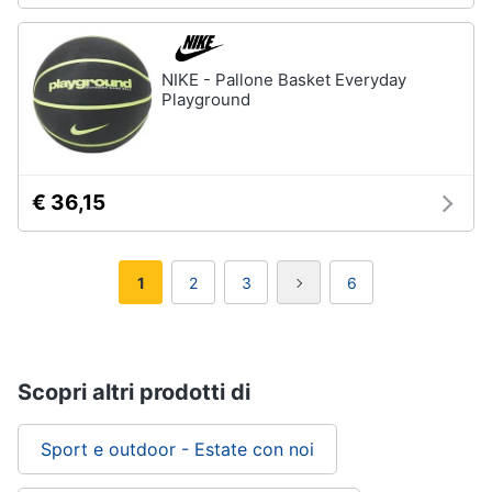
NIKE - Pallone Basket Everyday
Playground
€ 36,15
1
2
3
6
Scopri altri prodotti di
Sport e outdoor - Estate con noi