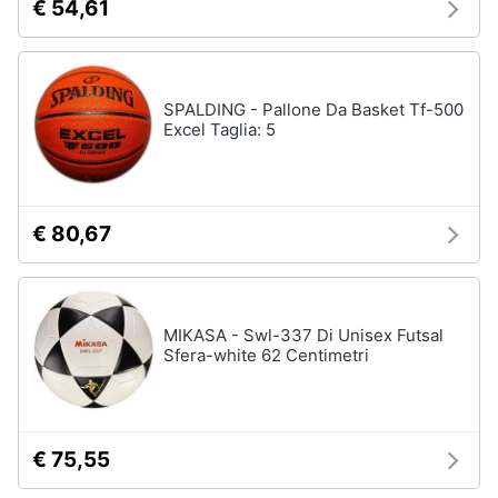
€ 54,61
SPALDING - Pallone Da Basket Tf-500
Excel Taglia: 5
€ 80,67
MIKASA - Swl-337 Di Unisex Futsal
Sfera-white 62 Centimetri
€ 75,55