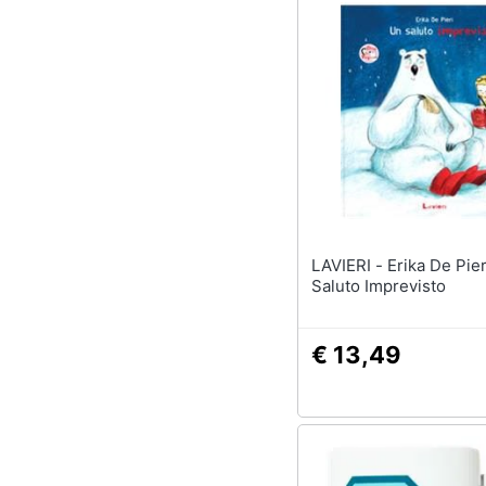
LAVIERI - Erika De Pieri - Un
Saluto Imprevisto
€ 13,49