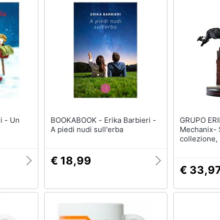
BOOKABOOK - Erika Barbieri -
GRUPO ERIK - Qu
A piedi nudi sull'erba
Mechanix- S
collezione
€ 18,99
€ 33,9