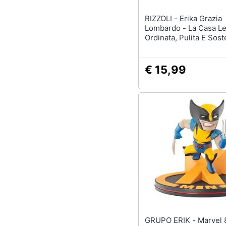
RIZZOLI - Erika Grazia
Lombardo - La Casa Le
Ordinata, Pulita E Sost
Soli 31 Giorni
€ 15,99
GRUPO ERIK - Marvel 80th Q-