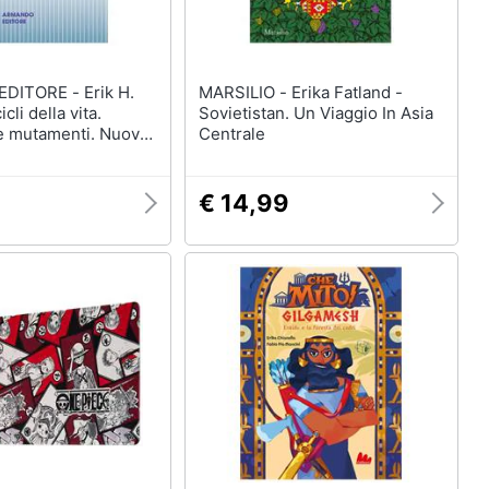
ORE - Erik H.
MARSILIO - Erika Fatland -
icli della vita.
Sovietistan. Un Viaggio In Asia
 e mutamenti. Nuova
Centrale
€ 14,99