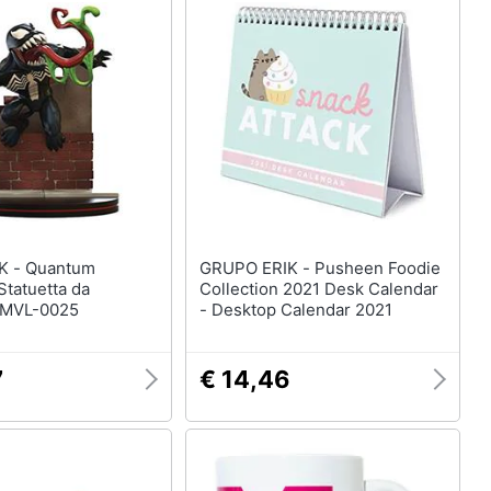
antum
GRUPO ERIK - Pusheen Foodie
tatuetta da
Collection 2021 Desk Calendar
, MVL-0025
- Desktop Calendar 2021
7
€ 14,46