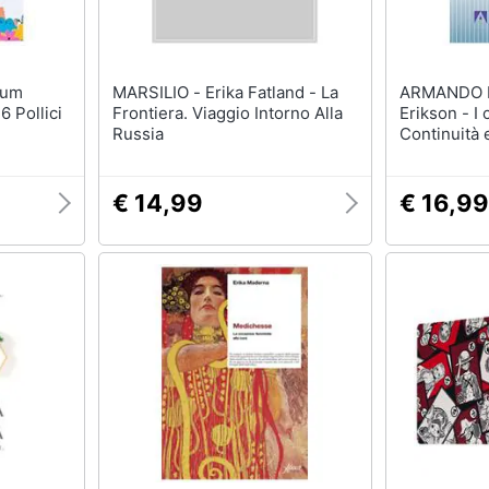
MARSILIO - Erika Fatland - La
ARMANDO EDIT
6 Pollici
Frontiera. Viaggio Intorno Alla
Erikson - I c
Russia
Continuità
ediz.
€ 14,99
€ 16,99