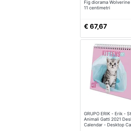
Fig diorama Wolverine
11 centimetri
€ 67,67
GRUPO ERIK - Erik - Studio
Animali Gatti 2021 Des
Calendar - Desktop Ca
2021 Cs21012