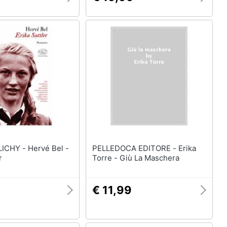
 Hervé Bel -
PELLEDOCA EDITORE - Erika
r
Torre - Giù La Maschera
9
€ 11,99