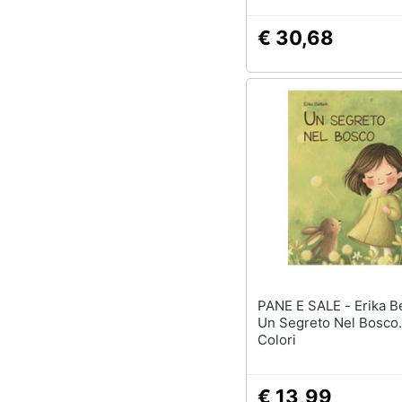
€ 30,68
PANE E SALE - Erika Belfanti -
Un Segreto Nel Bosco.
Colori
€ 13,99