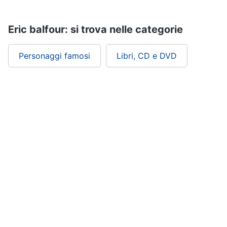
Assistenza
clienti
Eric balfour: si trova nelle categorie
Esci
Personaggi famosi
Libri, CD e DVD